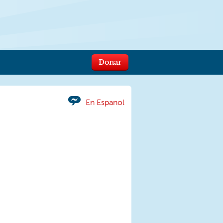
Donar
En Espanol