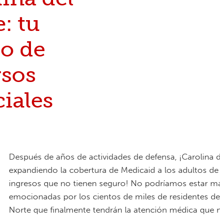
: tu
ro de
rsos
iales
Después de años de actividades de defensa, ¡Carolina d
expandiendo la cobertura de Medicaid a los adultos de
ingresos que no tienen seguro! No podríamos estar m
emocionadas por los cientos de miles de residentes de
Norte que finalmente tendrán la atención médica que n