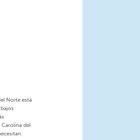
el Norte está
 bajos
ás
 Carolina del
ecesitan.