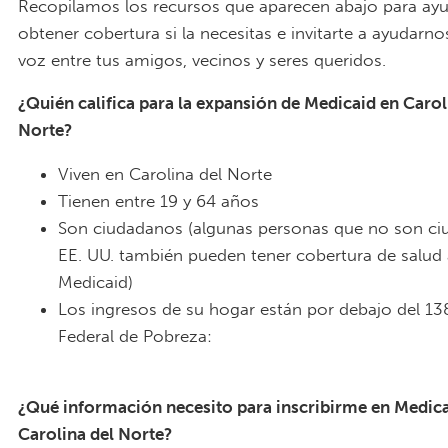
Recopilamos los recursos que aparecen abajo para ayu
obtener cobertura si la necesitas e invitarte a ayudarnos
voz entre tus amigos, vecinos y seres queridos.
¿Quién califica para la expansión de Medicaid en Carol
Norte?
Viven en Carolina del Norte
Tienen entre 19 y 64 años
Son ciudadanos (algunas personas que no son ci
EE. UU. también pueden tener cobertura de salud 
Medicaid)
Los ingresos de su hogar están por debajo del 13
Federal de Pobreza:
NC Medicaid Expand Square 3 Spanish.
¿Qué información necesito para inscribirme en Medica
Carolina del Norte?