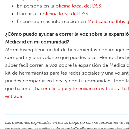
En persona en la
oficina local del DSS
Llamar a la
oficina local del DSS
Encuentra más información en
Medicaid.ncdhhs.
¿Cómo puedo ayudar a correr la voz sobre la expansió
Medicaid en mi comunidad?
MomsRising tiene un kit de herramientas con imágene
compartir y una volante que puedes usar. Hemos hech
súper fácil correr la voz sobre la expansión de Medica
kit de herramientas para las redes sociales y una volan
puedes compartir en línea y con tu comunidad. Todo l
que hacer es
hacer clic aquí y te enviaremos todo a tu
entrada.
Las opiniones expresadas en estos blogs no son necesariamente re
las posturas en las políticas de MamásConPoder ni en campañas act