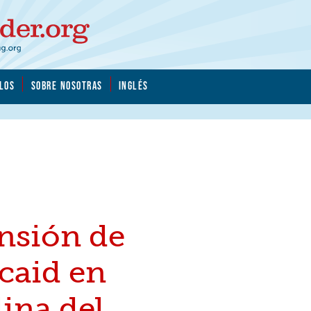
LOS
SOBRE NOSOTRAS
INGLÉS
nsión de
caid en
ina del