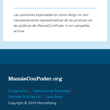
Las opiniones expresadas en estos blogs no son
necesariamente representativas de las posturas en
las políticas de MamásConPoder ni en campañas
activas.
Contáctenos
Derechos de Privacidad
Cancelar Suscripción
Suscríbase
Copyright © 2024 MomsRising