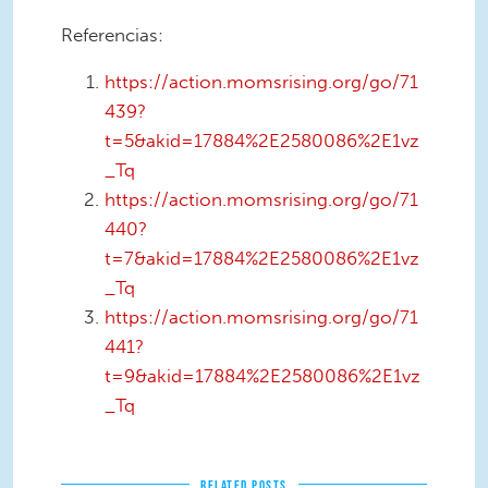
Referencias:
https://action.momsrising.org/go/71
439?
t=5&akid=17884%2E2580086%2E1vz
_Tq
https://action.momsrising.org/go/71
440?
t=7&akid=17884%2E2580086%2E1vz
_Tq
https://action.momsrising.org/go/71
441?
t=9&akid=17884%2E2580086%2E1vz
_Tq
RELATED POSTS