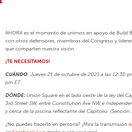
AHORA es el momento de unirnos en apoyo de Build B
con otros defensores, miembros del Congreso y lídere
que comparten nuestra visión.
¡TE NECESITAMOS!
CUÁNDO
:
Jueves 21 de octubre de 2021 a las 12:30 p
pm ET
DÓNDE:
Union Square en el lado oeste de la ley del Ca
3rd Street SW, entre Constitution Ave NW e Independe
y cerca de la piscina reflectante del Capitolio. (Sección 
¿No puedes hacerlo en persona? ¡Mira la transmisión
e
en
Facebook Live
desde cualquier lugar!