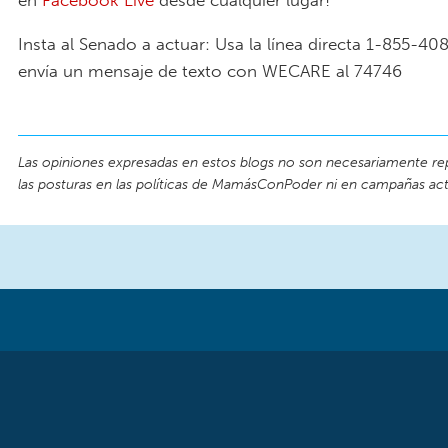
Insta al Senado a actuar: Usa la línea directa 1-855-4
envía un mensaje de texto con WECARE al 74746
Las opiniones expresadas en estos blogs no son necesariamente re
las posturas en las políticas de MamásConPoder ni en campañas act