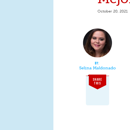
October 20, 2021
Selina Maldonado
SHARE
THIS