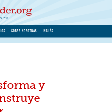
LOS
SOBRE NOSOTRAS
INGLÉS
sforma y
nstruye
r