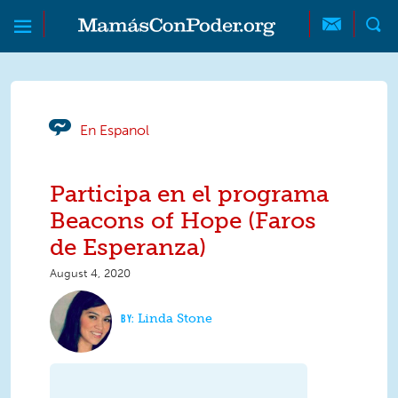
Skip to main content
Skip to main content
MamásConPoder
En Espanol
Participa en el programa
Beacons of Hope (Faros
de Esperanza)
August 4, 2020
Linda Stone