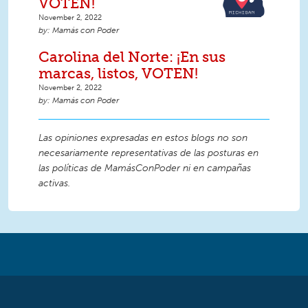
VOTEN!
November 2, 2022
Mamás con Poder
Carolina del Norte: ¡En sus
marcas, listos, VOTEN!
November 2, 2022
Mamás con Poder
Las opiniones expresadas en estos blogs no son
necesariamente representativas de las posturas en
las políticas de MamásConPoder ni en campañas
activas.