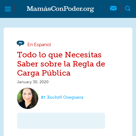
Skip to main content
Skip to main content
MamásConPoder
En Espanol
Todo lo que Necesitas
Saber sobre la Regla de
Carga Pública
January 30, 2020
Xochitl Oseguera