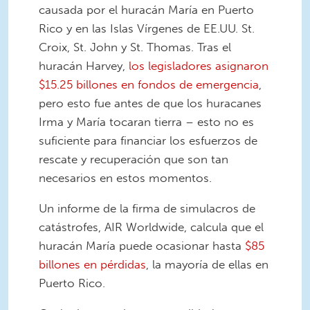
causada por el huracán María en Puerto
Rico y en las Islas Vírgenes de EE.UU. St.
Croix, St. John y St. Thomas. Tras el
huracán Harvey,
los legisladores asignaron
$15.25 billones en fondos de emergencia
,
pero esto fue antes de que los huracanes
Irma y María tocaran tierra – esto no es
suficiente para financiar los esfuerzos de
rescate y recuperación que son tan
necesarios en estos momentos.
Un informe de la firma de simulacros de
catástrofes, AIR Worldwide, calcula que el
huracán María puede ocasionar hasta
$85
billones en pérdidas
, la mayoría de ellas en
Puerto Rico.