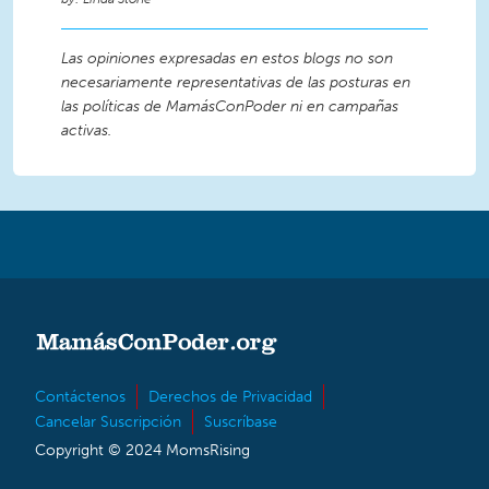
Las opiniones expresadas en estos blogs no son
necesariamente representativas de las posturas en
las políticas de MamásConPoder ni en campañas
activas.
Contáctenos
Derechos de Privacidad
Cancelar Suscripción
Suscríbase
Copyright © 2024 MomsRising