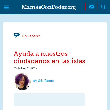
Skip to main content
Skip to main content
MamásConPoder
En Espanol
Ayuda a nuestros
ciudadanos en las islas
October 2, 2017
Sili Recio