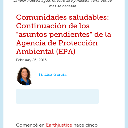
Limpiar nuestra agua, nuestro aire y nuestra tierra donde
más se necesita
Comunidades saludables:
Continuación de los
"asuntos pendientes" de la
Agencia de Protección
Ambiental (EPA)
February 26, 2015
Lisa Garcia
Comencé en
Earthjustice
hace cinco