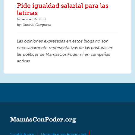
Pide igualdad salarial para las
latinas
November 15, 2023
Xochitl Oseguera
Las opiniones expresadas en estos blogs no son
necesariamente representativas de las posturas en
las políticas de MamásConPoder ni en campañas
activas.
Contáctenos
Derechos de Privacidad