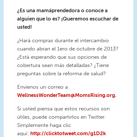
¿Es una mamáprendedora o conoce a
alguien que lo es? ¡Queremos escuchar de
usted!
¿Hará compras durante el intercambio
cuando abran el 1ero de octubre de 2013?
¿Está esperando que sus opciones de
cobertura sean más detalladas? ¿Tiene
preguntas sobre la reforma de salud?
Envíenos un correo a
WellnessWonderTeam@MomsRising.org
.
Si usted piensa que estos recursos son
útiles, puede compartirlos en
Twitter.
Simplemente haga clic
aquí:
http://clicktotweet.com/g1D2k