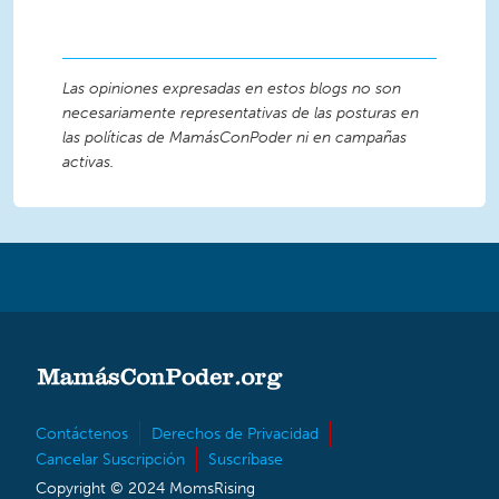
Las opiniones expresadas en estos blogs no son
necesariamente representativas de las posturas en
las políticas de MamásConPoder ni en campañas
activas.
Contáctenos
Derechos de Privacidad
Cancelar Suscripción
Suscríbase
Copyright © 2024 MomsRising