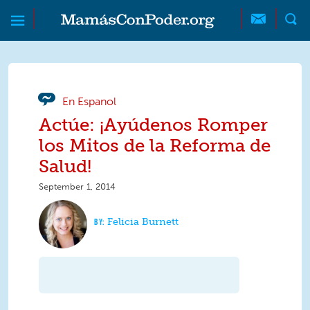
Skip to main content
Skip to main content
MamásConPoder
En Espanol
Actúe: ¡Ayúdenos Romper
los Mitos de la Reforma de
Salud!
September 1, 2014
Felicia Burnett