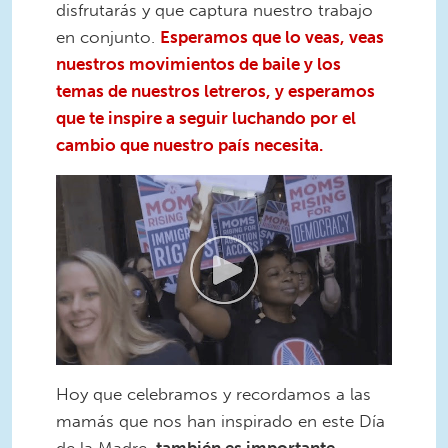
disfrutarás y que captura nuestro trabajo
en conjunto.
Esperamos que lo veas, veas
nuestros movimientos de baile y los
temas de nuestros letreros, y esperamos
que te inspire a seguir luchando por el
cambio que nuestro país necesita.
Hoy que celebramos y recordamos a las
mamás que nos han inspirado en este Día