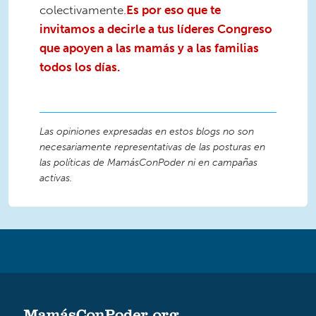
colectivamente.
Es por eso que te
invitamos a decirle a tus líderes Congreso
que apoyen a las mamás y a las familias
todos los días.
Las opiniones expresadas en estos blogs no son
necesariamente representativas de las posturas en
las políticas de MamásConPoder ni en campañas
activas.