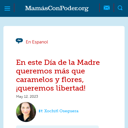
Skip to main content
Skip to main content
MamásConPoder
En Espanol
En este Día de la Madre
queremos más que
caramelos y flores,
¡queremos libertad!
May 12, 2023
Xochitl Oseguera