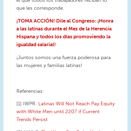
el que todos los trabajadores reciban lo
que les corresponde.
¡TOMA ACCIÓN! Dile al Congreso: ¡Honra
a las latinas durante el Mes de la Herencia
Hispana y todos los días promoviendo la
igualdad salarial!
¡Juntos somos una fuerza poderosa para
las mujeres y familias latinas!
Referencias:
[1] IWPR:
Latinas Will Not Reach Pay Equity
with White Men until 2207 if Current
Trends Persist