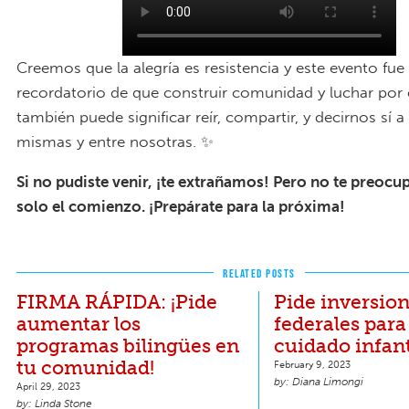
Creemos que la alegría es resistencia y este evento f
recordatorio de que construir comunidad y luchar por
también puede significar reír, compartir, y decirnos sí 
mismas y entre nosotras. ✨
Si no pudiste venir, ¡te extrañamos! Pero no te preoc
solo el comienzo. ¡Prepárate para la próxima!
RELATED POSTS
FIRMA RÁPIDA: ¡Pide
Pide inversio
aumentar los
federales para
programas bilingües en
cuidado infant
tu comunidad!
February 9, 2023
Diana Limongi
April 29, 2023
Linda Stone