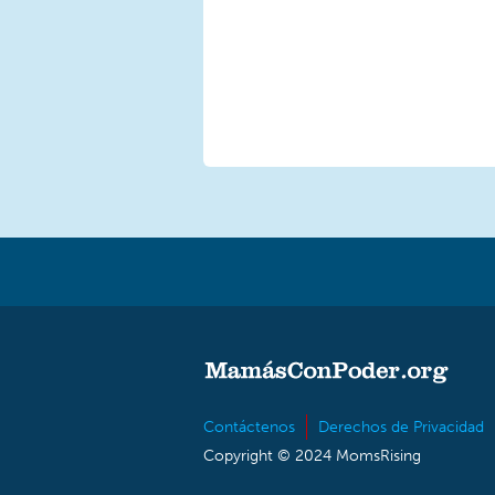
Contáctenos
Derechos de Privacidad
Copyright © 2024 MomsRising