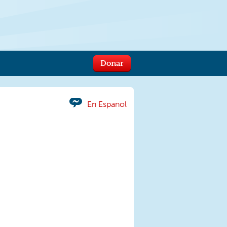
Donar
En Espanol