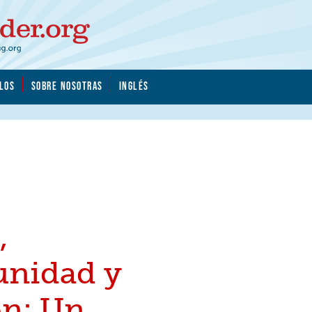
LOS
SOBRE NOSOTRAS
INGLÉS
,
nidad y
ón: Un