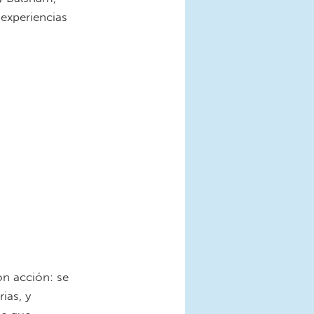
 experiencias
n acción: se
ias, y