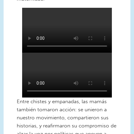
MomsRising__boomerang_10.MP4
MomsRising__boomerang_12.MP4
Entre chistes y empanadas, las mamás
también tomaron acción: se unieron a
nuestro movimiento, compartieron sus
historias, y reafirmaron su compromiso de
alzar la voz por políticas que apoyen a