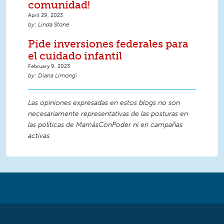
comunidad!
April 29, 2023
Linda Stone
Pide inversiones federales para
el cuidado infantil
February 9, 2023
Diana Limongi
Las opiniones expresadas en estos blogs no son
necesariamente representativas de las posturas en
las políticas de MamásConPoder ni en campañas
activas.