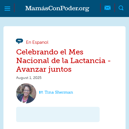
Skip to main content
Skip to main content
MamásConPoder
En Espanol
Celebrando el Mes
Nacional de la Lactancia -
Avanzar juntos
August 1, 2025
Tina Sherman