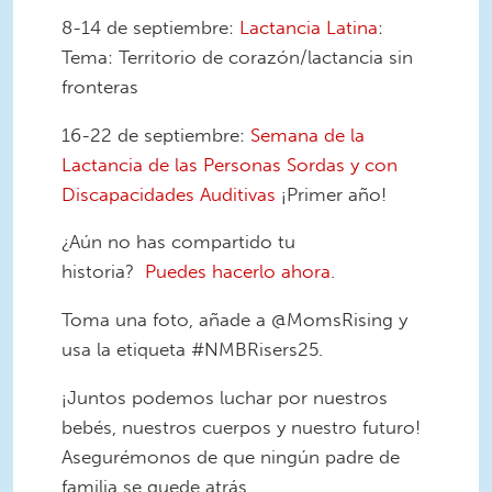
8-14 de septiembre:
Lactancia Latina
:
Tema: Territorio de corazón/lactancia sin
fronteras
16-22 de septiembre:
Semana de la
Lactancia de las Personas Sordas y con
Discapacidades Auditivas
¡Primer año!
¿Aún no has compartido tu
historia?
Puedes hacerlo ahora
.
Toma una foto, añade a @MomsRising y
usa la etiqueta #NMBRisers25.
¡Juntos podemos luchar por nuestros
bebés, nuestros cuerpos y nuestro futuro!
Asegurémonos de que ningún padre de
familia se quede atrás.