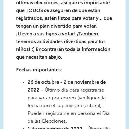
últimas elecciones, así que es importante
que TODOS se aseguren de que están
registrados, estén listos para votar y… que
tengan un plan divertido para votar.
¡Lleven a sus hijos a votar! ¡También
tenemos actividades divertidas para los
niños! :) Encontrarán toda la información
que necesitan abajo.
Fechas importantes:
26 de octubre - 2 de noviembre de
2022
- Último día para registrarse
para votar por correo (verifiquen la
fecha con el supervisor electoral).
Pueden registrarse en persona el Día
de las Elecciones.
1 de noviembre de 2022
- Último día