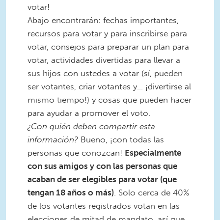
votar!
Abajo encontrarán: fechas importantes,
recursos para votar y para inscribirse para
votar, consejos para preparar un plan para
votar, actividades divertidas para llevar a
sus hijos con ustedes a votar (sí, pueden
ser votantes, criar votantes y… ¡divertirse al
mismo tiempo!) y cosas que pueden hacer
para ayudar a promover el voto.
¿Con quién deben compartir esta
información?
Bueno, ¡con todas las
personas que conozcan!
Especialmente
con sus amigos y con las personas que
acaban de ser elegibles para votar (que
tengan 18 años o más)
. Solo cerca de 40%
de los votantes registrados votan en las
elecciones de mitad de mandato, así que