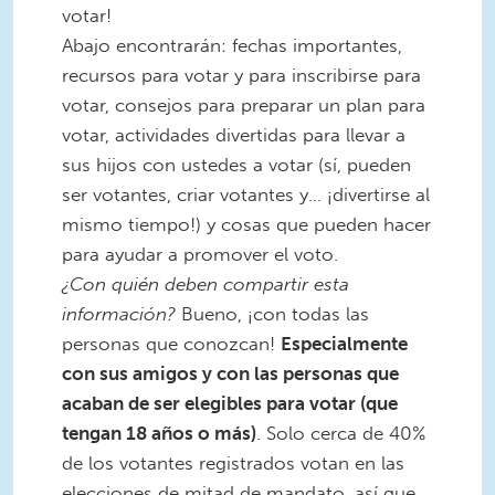
votar!
Abajo encontrarán: fechas importantes,
recursos para votar y para inscribirse para
votar, consejos para preparar un plan para
votar, actividades divertidas para llevar a
sus hijos con ustedes a votar (sí, pueden
ser votantes, criar votantes y… ¡divertirse al
mismo tiempo!) y cosas que pueden hacer
para ayudar a promover el voto.
¿Con quién deben compartir esta
información?
Bueno, ¡con todas las
personas que conozcan!
Especialmente
con sus amigos y con las personas que
acaban de ser elegibles para votar (que
tengan 18 años o más)
. Solo cerca de 40%
de los votantes registrados votan en las
elecciones de mitad de mandato, así que