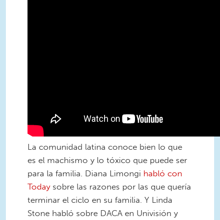
La comunidad latina conoce bien lo que
es el machismo y lo tóxico que puede ser
para la familia. Diana Limongi
habló con
Today
sobre las razones por las que quería
terminar el ciclo en su familia. Y Linda
Stone habló sobre DACA en Univisión y