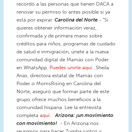
recordó a las personas que tienen DACA a
renovar su permiso lo antes posible si ya
está por expirar.
Carolina del Norte
- "Si
quieres obtener información veraz,
confirmada y de primera mano sobre
créditos para niños, programas de cuidado
de salud e inmigración, únete a la nueva
comunidad digital de Mamás con Poder
en WhatsApp.
Puedes unirte aquí.
.Sheila
Arias, directora estatal de Mamás con
Poder o MomsRising en Carolina del
Norte, aseguró que formar parte de este
grupo ofrece muchos beneficios a la
comunidad hispana. Lee la entrevista
completa
aquí
.
Arizona: ¡un movimiento
con movimiento!
- En Arizona nos
reunimos para hacer Zumba juntos y