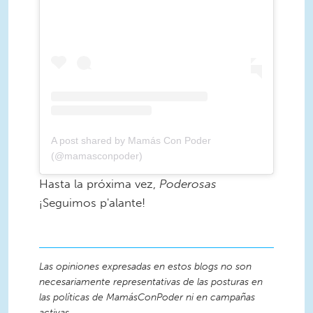
A post shared by Mamás Con Poder
(@mamasconpoder)
Hasta la próxima vez,
Poderosas
¡Seguimos p'alante!
Las opiniones expresadas en estos blogs no son
necesariamente representativas de las posturas en
las políticas de MamásConPoder ni en campañas
activas.