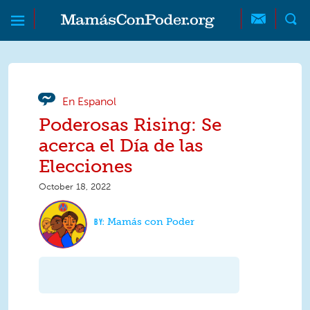
Skip to main content
Skip to main content
MamásConPoder
En Espanol
Poderosas Rising: Se
acerca el Día de las
Elecciones
October 18, 2022
Mamás con Poder