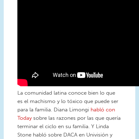
La comunidad latina conoce bien lo que
es el machismo y lo tóxico que puede ser
para la familia. Diana Limongi
habló con
Today
sobre las razones por las que quería
terminar el ciclo en su familia. Y Linda
Stone habló sobre DACA en Univisión y