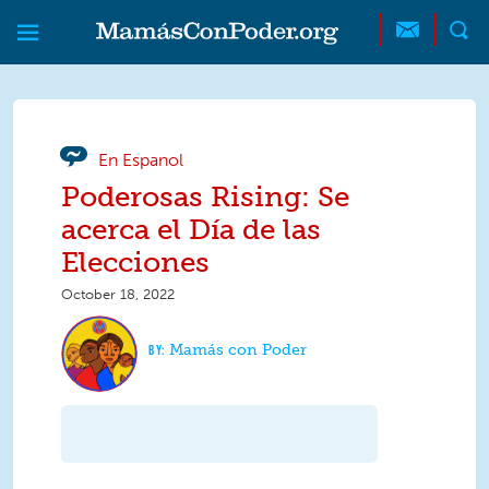
Skip to main content
Skip to main content
MamásConPoder
En Espanol
Poderosas Rising: Se
acerca el Día de las
Elecciones
October 18, 2022
Mamás con Poder