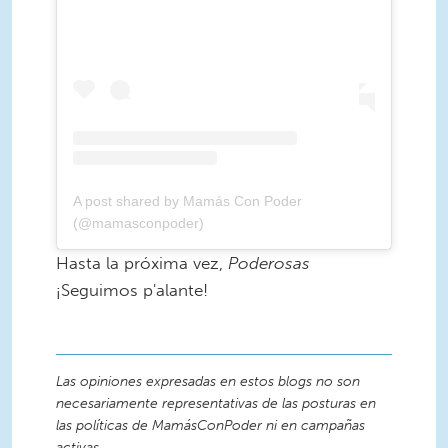
A post shared by Mamás Con Poder
(@mamasconpoder)
Hasta la próxima vez,
Poderosas
¡Seguimos p'alante!
Las opiniones expresadas en estos blogs no son
necesariamente representativas de las posturas en
las políticas de MamásConPoder ni en campañas
activas.