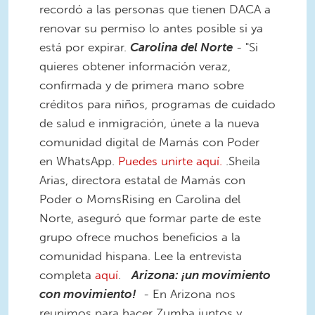
recordó a las personas que tienen DACA a
renovar su permiso lo antes posible si ya
está por expirar.
Carolina del Norte
- "Si
quieres obtener información veraz,
confirmada y de primera mano sobre
créditos para niños, programas de cuidado
de salud e inmigración, únete a la nueva
comunidad digital de Mamás con Poder
en WhatsApp.
Puedes unirte aquí.
.Sheila
Arias, directora estatal de Mamás con
Poder o MomsRising en Carolina del
Norte, aseguró que formar parte de este
grupo ofrece muchos beneficios a la
comunidad hispana. Lee la entrevista
completa
aquí
.
Arizona: ¡un movimiento
con movimiento!
- En Arizona nos
reunimos para hacer Zumba juntos y