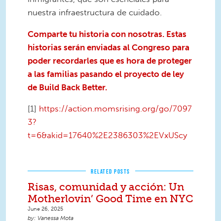
nuestra infraestructura de cuidado.
Comparte tu historia con nosotras. Estas
historias serán enviadas al Congreso para
poder recordarles que es hora de proteger
a las familias pasando el proyecto de ley
de Build Back Better.
[1]
https://action.momsrising.org/go/7097
3?
t=6&akid=17640%2E2386303%2EVxUScy
RELATED POSTS
Risas, comunidad y acción: Un
Motherlovin’ Good Time en NYC
June 26, 2025
Vanessa Mota