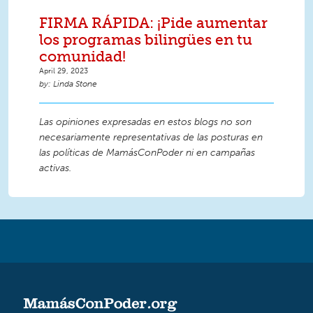
FIRMA RÁPIDA: ¡Pide aumentar
los programas bilingües en tu
comunidad!
April 29, 2023
Linda Stone
Las opiniones expresadas en estos blogs no son
necesariamente representativas de las posturas en
las políticas de MamásConPoder ni en campañas
activas.