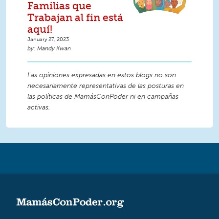
Familias que
Trabajan al fin está
aquí!
January 27, 2023
Mandy Kwan
Las opiniones expresadas en estos blogs no son
necesariamente representativas de las posturas en
las políticas de MamásConPoder ni en campañas
activas.