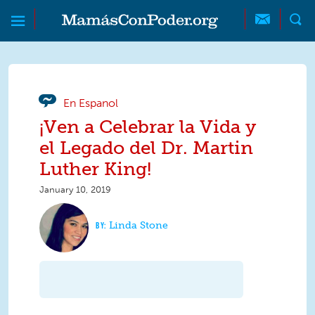
Skip to main content
Skip to main content
MamásConPoder
En Espanol
¡Ven a Celebrar la Vida y
el Legado del Dr. Martin
Luther King!
January 10, 2019
Linda Stone