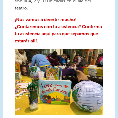
son la 4, 2 y 10 ubicadas en el ala del
teatro.
¡Nos vamos a divertir mucho!
¿Contaremos con tu asistencia? Confirma
tu asistencia aquí para que sepamos que
estarás allí.