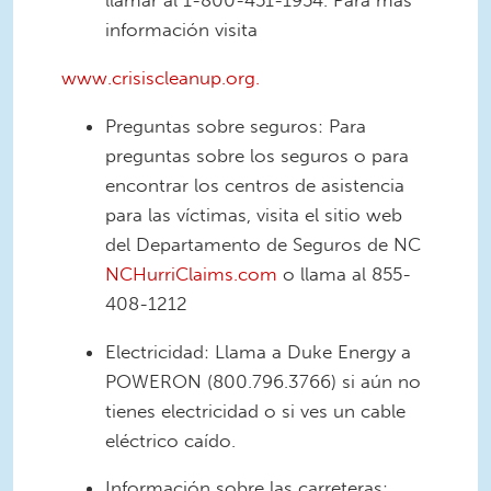
llamar al 1-800-451-1954. Para más
información visita
www.crisiscleanup.org.
Preguntas sobre seguros: Para
preguntas sobre los seguros o para
encontrar los centros de asistencia
para las víctimas, visita el sitio web
del Departamento de Seguros de NC
NCHurriClaims.com
o llama al 855-
408-1212
Electricidad: Llama a Duke Energy a
POWERON (800.796.3766) si aún no
tienes electricidad o si ves un cable
eléctrico caído.
Información sobre las carreteras: