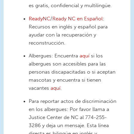
es gratis, confidencial y multilingüe.
ReadyNC
/
Ready NC en Español
:
Recursos en inglés y español para
ayudar con la recuperación y
reconstrucción.
Albergues: Encuentra
aquí
si los
albergues son accesibles para las
personas discapacitadas o si aceptan
mascotas y encuentra si tienen
vacantes
aquí
.
Para reportar actos de discriminación
en los albergues: Por favor llama a
Justice Center de NC al 774-255-
3286 y deja un mensaje. Esta línea
directa es bilingüe en inglés y