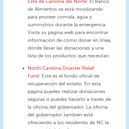
Este de Carolina del Norte:
El Banco
de Alimentos se está movilizando
para proveer comida, agua y
suministros durante la emergencia.
Visita su página web para encontrar
información de cómo donar en línea,
dónde llevar las donaciones y una
lista de los productos que necesitan.
North Carolina Disaster Relief
Fund:
Este es el fondo oficial de
recuperación del estado. En esta
página puedes realizar donaciones
seguras o puedes hacerlo a través de
la oficina del gobernador. La oficina
del gobernador también está
ofreciendo a los residentes de NC la