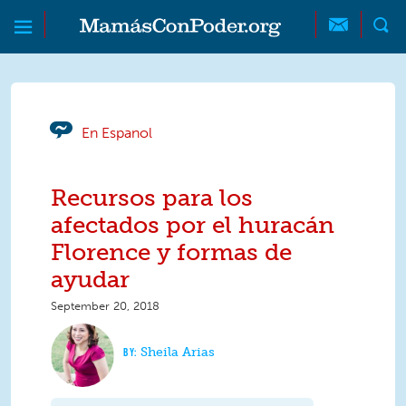
Skip to main content
Skip to main content
MamásConPoder
En Espanol
Recursos para los
afectados por el huracán
Florence y formas de
ayudar
September 20, 2018
Sheila Arias