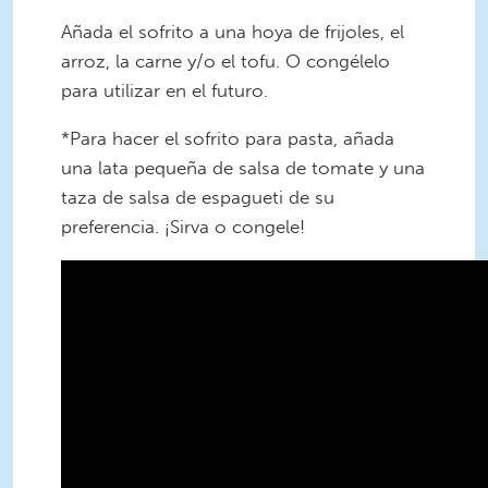
Añada el sofrito a una hoya de frijoles, el
arroz, la carne y/o el tofu. O congélelo
para utilizar en el futuro.
*Para hacer el sofrito para pasta, añada
una lata pequeña de salsa de tomate y una
taza de salsa de espagueti de su
preferencia. ¡Sirva o congele!