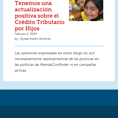
Tenemos una
actualización
positiva sobre el
Crédito Tributario
por Hijos
February 2, 2024
Elyssa Koidin Schmier
Las opiniones expresadas en estos blogs no son
necesariamente representativas de las posturas en
las políticas de MamásConPoder ni en campañas
activas.