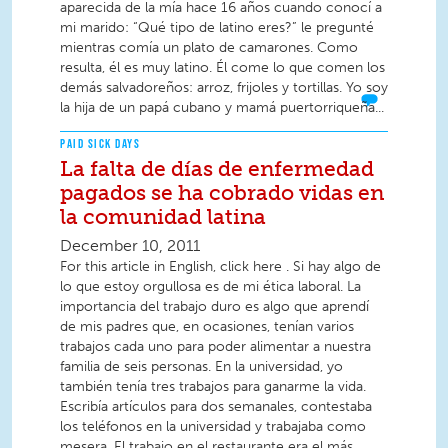
aparecida de la mía hace 16 años cuando conocí a
mi marido: “Qué tipo de latino eres?” le pregunté
mientras comía un plato de camarones. Como
resulta, él es muy latino. Él come lo que comen los
demás salvadoreños: arroz, frijoles y tortillas. Yo soy
la hija de un papá cubano y mamá puertorriqueña...
PAID SICK DAYS
La falta de días de enfermedad
pagados se ha cobrado vidas en
la comunidad latina
December 10, 2011
For this article in English, click here . Si hay algo de
lo que estoy orgullosa es de mi ética laboral. La
importancia del trabajo duro es algo que aprendí
de mis padres que, en ocasiones, tenían varios
trabajos cada uno para poder alimentar a nuestra
familia de seis personas. En la universidad, yo
también tenía tres trabajos para ganarme la vida.
Escribía artículos para dos semanales, contestaba
los teléfonos en la universidad y trabajaba como
mesera. El trabajo en el restaurante era el más