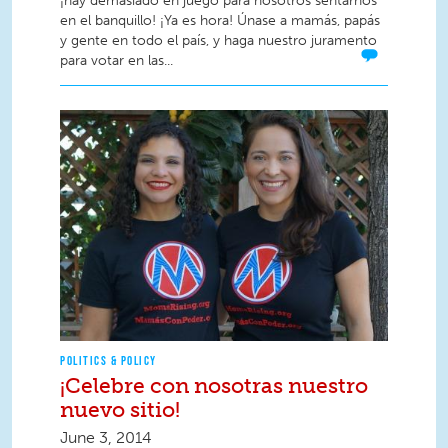
¡hay demasiado en juego para nosotros sentarnos
en el banquillo! ¡Ya es hora! Únase a mamás, papás
y gente en todo el país, y haga nuestro juramento
para votar en las...
POLITICS & POLICY
¡Celebre con nosotras nuestro
nuevo sitio!
June 3, 2014