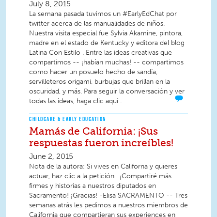
July 8, 2015
La semana pasada tuvimos un #EarlyEdChat por
twitter acerca de las manualidades de niños.
Nuestra visita especial fue Sylvia Akamine, pintora,
madre en el estado de Kentucky y editora del blog
Latina Con Estilo . Entre las ideas creativas que
compartimos -- ¡habían muchas! -- compartimos
como hacer un posuelo hecho de sandía,
servilleteros origami, burbujas que brillan en la
oscuridad, y más. Para seguir la conversación y ver
todas las ideas, haga clic aquí .
CHILDCARE & EARLY EDUCATION
Mamás de California: ¡Sus
respuestas fueron increíbles!
June 2, 2015
Nota de la autora: Si vives en Californa y quieres
actuar, haz clic a la petición . ¡Compartiré más
firmes y historias a nuestros diputados en
Sacramento! ¡Gracias! -Elisa SACRAMENTO -- Tres
semanas atrás les pedimos a nuestros miembros de
California que compartieran sus experiences en