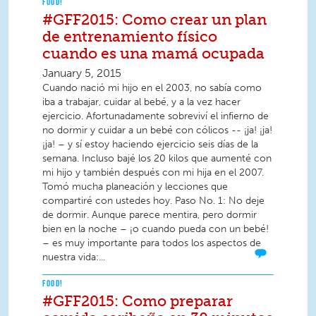
FOOD!
#GFF2015: Como crear un plan
de entrenamiento físico
cuando es una mamá ocupada
January 5, 2015
Cuando nació mi hijo en el 2003, no sabía como
iba a trabajar, cuidar al bebé, y a la vez hacer
ejercicio. Afortunadamente sobreviví el infierno de
no dormir y cuidar a un bebé con cólicos -- ¡ja! ¡ja!
¡ja! – y sí estoy haciendo ejercicio seis días de la
semana. Incluso bajé los 20 kilos que aumenté con
mi hijo y también después con mi hija en el 2007.
Tomó mucha planeación y lecciones que
compartiré con ustedes hoy. Paso No. 1: No deje
de dormir. Aunque parece mentira, pero dormir
bien en la noche – ¡o cuando pueda con un bebé!
– es muy importante para todos los aspectos de
nuestra vida:...
FOOD!
#GFF2015: Como preparar