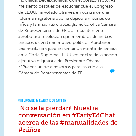
Indignada. Decepcionada. Con el corazón roto. Así
me siento después de escuchar que el Congreso
de EE.UU. ha votado otra vez en contra de una
reforma migratoria que ha dejado a millones de
niños y familias vulnerables. ¡Es ridículo! La Cámara
de Representantes de EE.UU. recientemente
aprobó una resolución que miembros de ambos
partidos dicen tiene motivo político . Aprobaron
una resolución para presentar un escrito de amicus
en la Corte Suprema EE.UU. en contra de la acción
ejecutiva migratoria del Presidente Obama .
**Puedes unirte a nosotros para instarle a la
Cámara de Representantes de EE...
CHILDCARE & EARLY EDUCATION
¡No se la pierdan! Nuestra
conversación en #EarlyEdChat
acerca de las #manualidades de
#niños