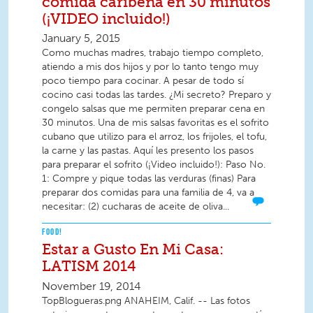
comida caribeña en 30 minutos
(¡VIDEO incluido!)
January 5, 2015
Como muchas madres, trabajo tiempo completo,
atiendo a mis dos hijos y por lo tanto tengo muy
poco tiempo para cocinar. A pesar de todo sí
cocino casi todas las tardes. ¿Mi secreto? Preparo y
congelo salsas que me permiten preparar cena en
30 minutos. Una de mis salsas favoritas es el sofrito
cubano que utilizo para el arroz, los frijoles, el tofu,
la carne y las pastas. Aquí les presento los pasos
para preparar el sofrito (¡Video incluido!): Paso No.
1: Compre y pique todas las verduras (finas) Para
preparar dos comidas para una familia de 4, va a
necesitar: (2) cucharas de aceite de oliva...
FOOD!
Estar a Gusto En Mi Casa:
LATISM 2014
November 19, 2014
TopBlogueras.png ANAHEIM, Calif. -- Las fotos