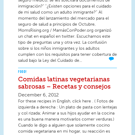
seguro médico, se les solicitará documentos de
inmigración?" “¿Existen opciones para el cuidado
de mi salud como un adulto inmigrante?” Al
momento del lanzamiento del mercado para el
seguro de salud a principios de Octubre,
MomsRising.org / MamásConPoder.org organizó
un chat en español en twitter. Escuchamos este
tipo de preguntas una y otra vez. La confusión
sobre si los niños inmigrantes y los adultos
cumplen con los requisitos para tener cobertura de
salud bajo la Ley del Cuidado de...
FOOD!
Comidas latinas vegetarianas
sabrosas – Recetas y consejos
December 6, 2012
For these recipes in English, click here . ( Fotos de
izquierda a derecha : Un plato de pasta con lentejas
y col rizada; Animar a sus hijos ayudar en la cocina
es una buena manera motivarlos comer verduras.)
Cuando le digo a alguien que solamente cocino
comida vegetariana en mi hogar, su reacción es