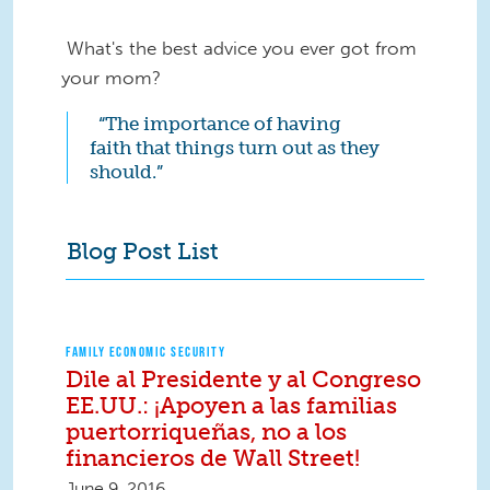
What's the best advice you ever got from
your mom?
“The importance of having
faith that things turn out as they
should.”
Blog Post List
FAMILY ECONOMIC SECURITY
Dile al Presidente y al Congreso
EE.UU.: ¡Apoyen a las familias
puertorriqueñas, no a los
financieros de Wall Street!
June 9, 2016