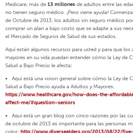
Medicare, más de
13
millones
de adultos entre las ed
no tienen seguro médico. ¡Pero viene ayuda! Comenza
de Octubre de 2013, los adultos sin seguro médico po
comprar un plan a bajo costo que se adapte a sus nec
el Mercado de Seguros de Salud de sus estados.
Aquí están algunos recursos para usted y para que los 
mayores en su vida puedan entender cómo la Ley de 
Salud a Bajo Precio le afecta:
• Aquí está una vision general sobre cómo la Ley de 
Salud a Bajo Precio ayuda a Adultos y Mayores:
https://www.healthcare.gov/how-does-the-affordable
affect-me/#question=seniors
• Aquí está un gran blog con cinco razones por las cua
de octubre de 2013 es importante para las personas m
color:
http://www.diverseelders.org/2013/08/22/five