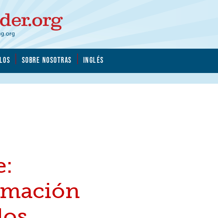
LOS
SOBRE NOSOTRAS
INGLÉS
e:
rmación
los