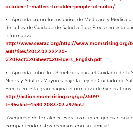
october-1-matters-to-older-people-of-color/
• Aprenda cómo los usuarios de Medicare y Medicaid 
de la Ley de Cuidado de Salud a Bajo Precio en esta pá
informativa:
http://www.searac.org/http://www.momsrising.org/bl
ault/files/2012.02.22%20-
%20Fact%20Sheet%20Elders_English.pdf
• Aprenda sobre los Beneficios para el Cuidado de la 
Niños y Adultos Mayores bajo la Ley de Cuidado de Sal
Precio en esta gran página informativa de Generations 
http://action.momsrising.org/go/3509?
t=9&akid=4580.2083703.a976uU
¡Asegúrese de fortalecer esos lazos inter-generacional
compartiendo estos recursos con su familia!