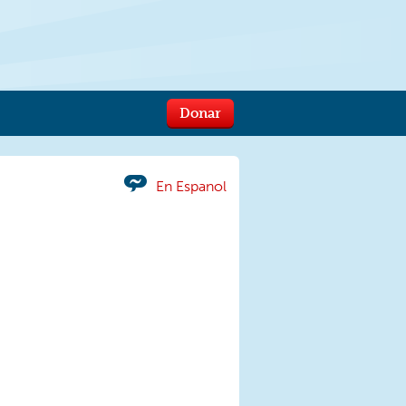
Donar
En Espanol