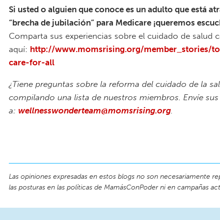
Si usted o alguien que conoce es un adulto que está at
“brecha de jubilación” para Medicare ¡queremos escuc
Comparta sus experiencias sobre el cuidado de salud 
aquí:
http://www.momsrising.org/member_stories/to
care-for-all
¿Tiene preguntas sobre la reforma del cuidado de la s
compilando una lista de nuestros miembros. Envíe sus
a:
wellnesswonderteam@momsrising.org
.
Las opiniones expresadas en estos blogs no son necesariamente re
las posturas en las políticas de MamásConPoder ni en campañas act