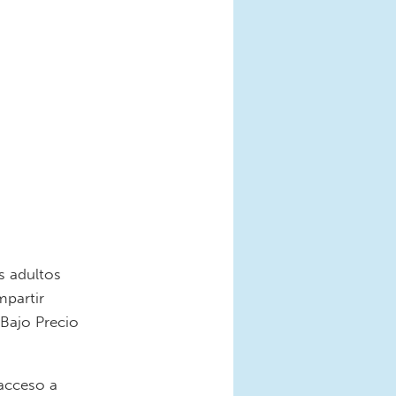
s adultos
mpartir
Bajo Precio
 acceso a