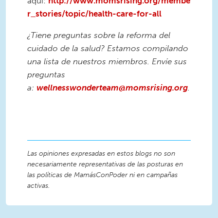
aquí:
http://www.momsrising.org/membe
r_stories/topic/health-care-for-all
¿Tiene preguntas sobre la reforma del
cuidado de la salud? Estamos compilando
una lista de nuestros miembros. Envíe sus
preguntas
a:
wellnesswonderteam@momsrising.org
.
Las opiniones expresadas en estos blogs no son
necesariamente representativas de las posturas en
las políticas de MamásConPoder ni en campañas
activas.