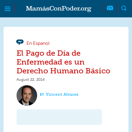
Skip to main content
Skip to main content
MamásConPoder
En Espanol
El Pago de Día de
Enfermedad es un
Derecho Humano Básico
August 22, 2014
Vincent Alvarez