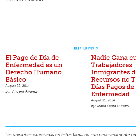
RELATED POSTS
El Pago de Día de
Nadie Gana c
Enfermedad es un
Trabajadores
Derecho Humano
Inmigrantes d
Básico
Recursos no 
Días Pagos de
August 22, 2014
Vincent Alvarez
Enfermedad
August 21, 2014
Maria Elena Durazo
Las opiniones expresadas en estos blogs no son necesariamente re