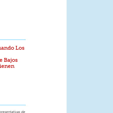
uando Los
e Bajos
Tienen
presentativas de