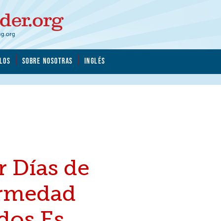
LOS
SOBRE NOSOTRAS
INGLÉS
r Días de
rmedad
dos Es