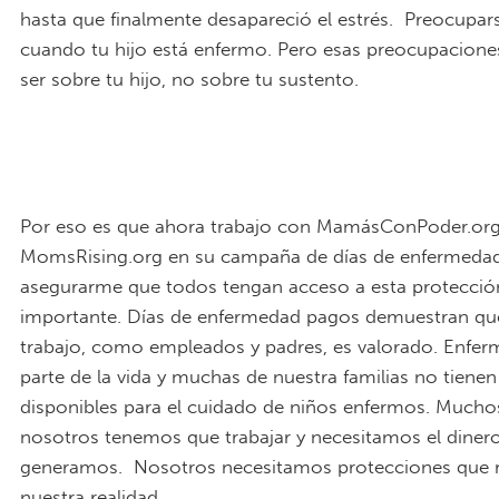
hasta que finalmente desapareció el estrés. Preocupar
cuando tu hijo está enfermo. Pero esas preocupacione
ser sobre tu hijo, no sobre tu sustento.
Por eso es que ahora trabajo con MamásConPoder.org
MomsRising.org en su campaña de días de enfermeda
asegurarme que todos tengan acceso a esta protecció
importante. Días de enfermedad pagos demuestran qu
trabajo, como empleados y padres, es valorado. Enfer
parte de la vida y muchas de nuestra familias no tienen
disponibles para el cuidado de niños enfermos. Mucho
nosotros tenemos que trabajar y necesitamos el diner
generamos. Nosotros necesitamos protecciones que r
nuestra realidad.