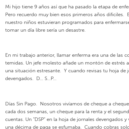
Mi hijo tiene 9 años así que ha pasado la etapa de enf
Pero recuerdo muy bien esos primeros años dificiles. 
nuestro niños estuvieran programados para enfermar
tomar un día libre sería un desastre.
En mi trabajo anterior, llamar enferma era una de las 
temidas. Un jefe molesto añade un montón de estrés a
una situación estresante. Y cuando revisas tu hoja de 
devengados. D... S...P...
Días Sin Pago. Nosotros vivíamos de cheque a cheque
cada dos semanas, un cheque para la renta y el segund
cuentas. Un "DSP" en la hoja de jornales devengados y
una décima de paga se esfumaba. Cuando cobras solo