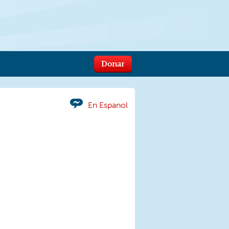
Donar
En Espanol