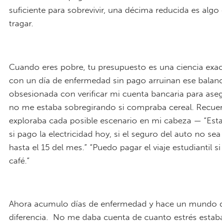
suficiente para sobrevivir, una décima reducida es algo d
tragar.
Cuando eres pobre, tu presupuesto es una ciencia ex
con un día de enfermedad sin pago arruinan ese balanc
obsesionada con verificar mi cuenta bancaria para as
no me estaba sobregirando si compraba cereal. Recue
exploraba cada posible escenario en mi cabeza — “Est
si pago la electricidad hoy, si el seguro del auto no se
hasta el 15 del mes.” “Puedo pagar el viaje estudiantil 
café.”
Ahora acumulo días de enfermedad y hace un mundo 
diferencia. No me daba cuenta de cuanto estrés estab