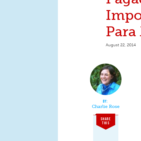
Impo
Para
August 22, 2014
Charlie Rose
SHARE
THIS