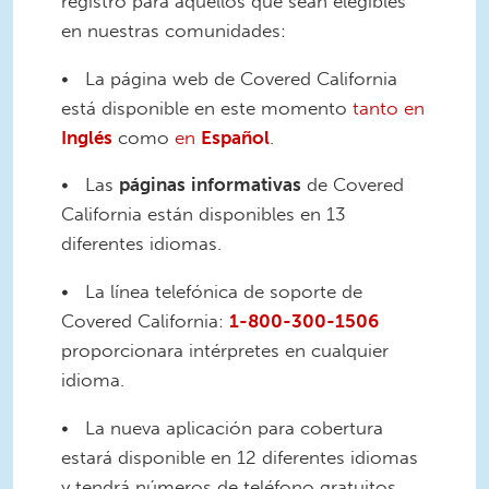
registro para aquellos que sean elegibles
en nuestras comunidades:
• La página web de Covered California
está disponible en este momento
tanto en
Inglés
como
en
Español
.
• Las
páginas
informativas
de Covered
California están disponibles en 13
diferentes idiomas.
• La línea telefónica de soporte de
Covered California:
1-800-300-1506
proporcionara intérpretes en cualquier
idioma.
• La nueva aplicación para cobertura
estará disponible en 12 diferentes idiomas
y tendrá números de teléfono gratuitos,