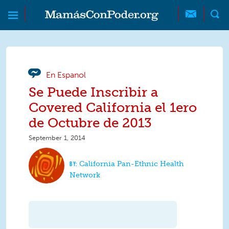
Skip to main content
Skip to main content
MamásConPoder
En Espanol
Se Puede Inscribir a
Covered California el 1ero
de Octubre de 2013
September 1, 2014
California Pan-Ethnic Health
Network