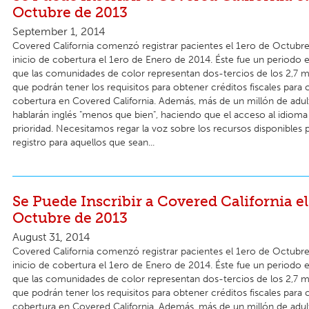
Octubre de 2013
September 1, 2014
Covered California comenzó registrar pacientes el 1ero de Octubre
inicio de cobertura el 1ero de Enero de 2014. Éste fue un periodo
que las comunidades de color representan dos-tercios de los 2,7 mi
que podrán tener los requisitos para obtener créditos fiscales para
cobertura en Covered California. Además, más de un millón de adult
hablarán inglés "menos que bien", haciendo que el acceso al idioma
prioridad. Necesitamos regar la voz sobre los recursos disponibles 
registro para aquellos que sean...
Se Puede Inscribir a Covered California el
Octubre de 2013
August 31, 2014
Covered California comenzó registrar pacientes el 1ero de Octubre
inicio de cobertura el 1ero de Enero de 2014. Éste fue un periodo
que las comunidades de color representan dos-tercios de los 2,7 mi
que podrán tener los requisitos para obtener créditos fiscales para
cobertura en Covered California. Además, más de un millón de adult