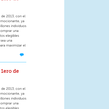
 de 2013, con el
 emocionante, ya
llones individuos
 comprar una
os elegibles
 sea una
para maximizar el
 1ero de
 de 2013, con el
 emocionante, ya
llones individuos
 comprar una
os elegibles