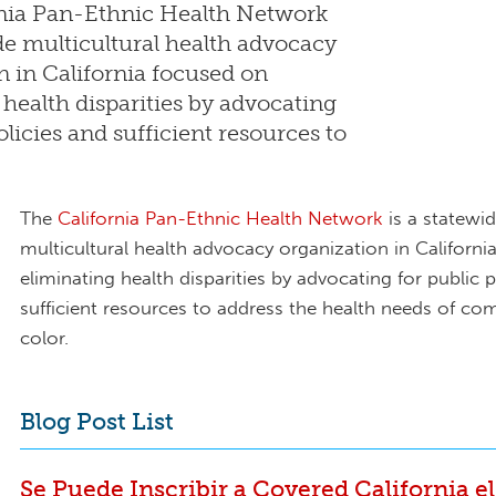
rnia Pan-Ethnic Health Network
ide multicultural health advocacy
n in California focused on
 health disparities by advocating
olicies and sufficient resources to
The
California Pan-Ethnic Health Network
is a statewi
multicultural health advocacy organization in Californ
eliminating health disparities by advocating for public 
sufficient resources to address the health needs of co
color.
Blog Post List
Se Puede Inscribir a Covered California el