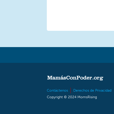
Contáctenos
Derechos de Privacidad
Copyright © 2024 MomsRising