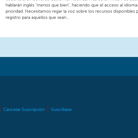
hablarán inglés "menos que bien", haciendo que el acceso al idioma
prioridad. Necesitamos regar la voz sobre los recursos disponibles 
registro para aquellos que sean...
Cancelar Suscripción
Suscríbase