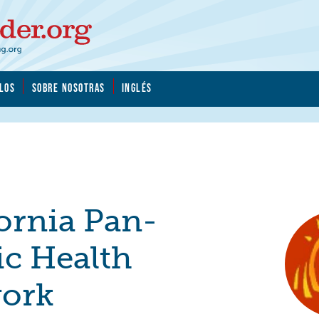
LOS
SOBRE NOSOTRAS
INGLÉS
ornia Pan-
ic Health
ork