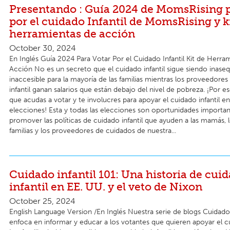
Presentando : Guía 2024 de MomsRising p
por el cuidado Infantil de MomsRising y k
herramientas de acción
October 30, 2024
En Inglés Guía 2024 Para Votar Por el Cuidado Infantil Kit de Herra
Acción No es un secreto que el cuidado infantil sigue siendo inaseq
inaccesible para la mayoría de las familias mientras los proveedore
infantil ganan salarios que están debajo del nivel de pobreza. ¡Por 
que acudas a votar y te involucres para apoyar el cuidado infantil en
elecciones! Esta y todas las elecciones son oportunidades importan
promover las políticas de cuidado infantil que ayuden a las mamás, l
familias y los proveedores de cuidados de nuestra...
Cuidado infantil 101: Una historia de cui
infantil en EE. UU. y el veto de Nixon
October 25, 2024
English Language Version /En Inglés Nuestra serie de blogs Cuidado 
enfoca en informar y educar a los votantes que quieren apoyar el cui