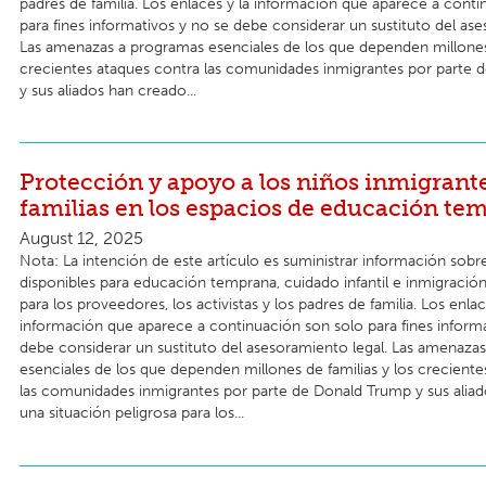
padres de familia. Los enlaces y la información que aparece a cont
para fines informativos y no se debe considerar un sustituto del ase
Las amenazas a programas esenciales de los que dependen millones 
crecientes ataques contra las comunidades inmigrantes por parte
y sus aliados han creado...
Protección y apoyo a los niños inmigrante
familias en los espacios de educación te
August 12, 2025
Nota: La intención de este artículo es suministrar información sobr
disponibles para educación temprana, cuidado infantil e inmigración
para los proveedores, los activistas y los padres de familia. Los enlac
información que aparece a continuación son solo para fines informa
debe considerar un sustituto del asesoramiento legal. Las amenaza
esenciales de los que dependen millones de familias y los crecient
las comunidades inmigrantes por parte de Donald Trump y sus alia
una situación peligrosa para los...