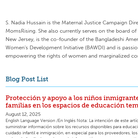
S. Nadia Hussain is the Maternal Justice Campaign Dire
MomsRising. She also currently serves on the board of
New Jersey, is the co-founder of the Bangladeshi Ame
Women's Development Initiative (BAWDI) and is passi
empowering the rights of women and marginalized c
Blog Post List
Protección y apoyo a los niños inmigrante
familias en los espacios de educación te
August 12, 2025
English Language Version /En Inglés Nota: La intención de este artí
suministrar información sobre los recursos disponibles para educa
cuidado infantil e inmigración, en especial para los proveedores, los 