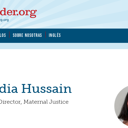
LOS
SOBRE NOSOTRAS
INGLÉS
adia Hussain
rector, Maternal Justice