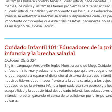
Las familias hubieran podido tener cuidado infantil hace décadas… H
mamás, los niños y las familias tienen problemas para tener acceso 
cuidado infantil de calidad y en momentos en los que los educador
infancia se enfrentan a brechas salariales y disparidades cada vez pe
importante comprender que esta crisis desafortunadamente no es 
es un legado de la devaluación...
Cuidado Infantil 101: Educadores de la pr
infancia y la brecha salarial
October 25, 2024
English Language Version/En Inglés Nuestra serie de blogs Cuidado I
enfoca en informar y educar a los votantes que quieren apoyar el cu
lo que respecta a reparar el disfuncional sistema de cuidado infantil
nuestros líderes deben hacer frente a la brecha salarial y a los bajos 
educadores de la primera infancia (que cada vez son peores) y a lo
asequibilidad y la accesibilidad del cuidado infantil. Los educadores 
infancia no están ganando ni cerca de lo suficiente por el importan
cuidar a...