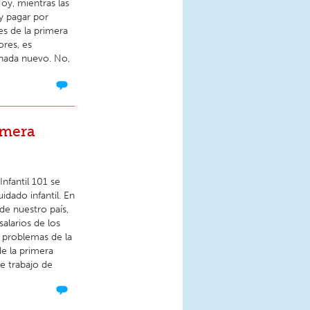
oy, mientras las
y pagar por
es de la primera
ores, es
nada nuevo. No,
imera
nfantil 101 se
idado infantil. En
 de nuestro país,
salarios de los
s problemas de la
de la primera
te trabajo de