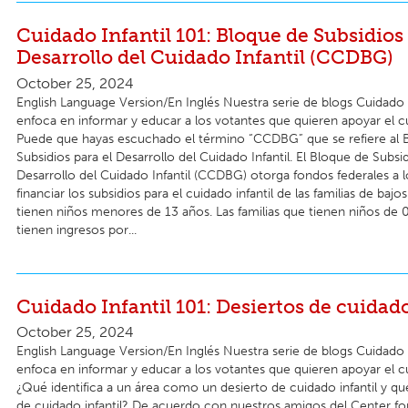
Cuidado Infantil 101: Bloque de Subsidios 
Desarrollo del Cuidado Infantil (CCDBG)
October 25, 2024
English Language Version/En Inglés Nuestra serie de blogs Cuidado I
enfoca en informar y educar a los votantes que quieren apoyar el cui
Puede que hayas escuchado el término “CCDBG” que se refiere al 
Subsidios para el Desarrollo del Cuidado Infantil. El Bloque de Subsid
Desarrollo del Cuidado Infantil (CCDBG) otorga fondos federales a l
financiar los subsidios para el cuidado infantil de las familias de baj
tienen niños menores de 13 años. Las familias que tienen niños de 
tienen ingresos por...
Cuidado Infantil 101: Desiertos de cuidado
October 25, 2024
English Language Version/En Inglés Nuestra serie de blogs Cuidado I
enfoca en informar y educar a los votantes que quieren apoyar el cui
¿Qué identifica a un área como un desierto de cuidado infantil y qu
de cuidado infantil? De acuerdo con nuestros amigos del Center f