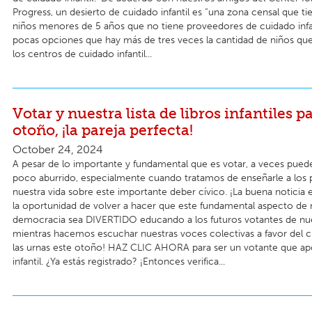
Progress, un desierto de cuidado infantil es “una zona censal que t
niños menores de 5 años que no tiene proveedores de cuidado infan
pocas opciones que hay más de tres veces la cantidad de niños qu
los centros de cuidado infantil...
Votar y nuestra lista de libros infantiles pa
otoño, ¡la pareja perfecta!
October 24, 2024
A pesar de lo importante y fundamental que es votar, a veces pued
poco aburrido, especialmente cuando tratamos de enseñarle a los
nuestra vida sobre este importante deber cívico. ¡La buena noticia
la oportunidad de volver a hacer que este fundamental aspecto de 
democracia sea DIVERTIDO educando a los futuros votantes de nue
mientras hacemos escuchar nuestras voces colectivas a favor del cu
las urnas este otoño! HAZ CLIC AHORA para ser un votante que ap
infantil. ¿Ya estás registrado? ¡Entonces verifica...