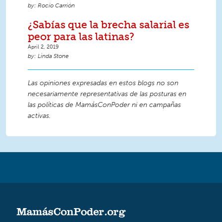
Rocío Carrión
¿Sabías que la brecha salarial es
peor para las latinas?
April 2, 2019
Linda Stone
Las opiniones expresadas en estos blogs no son
necesariamente representativas de las posturas en
las políticas de MamásConPoder ni en campañas
activas.