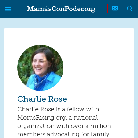
Skip to main content
Skip to main content
MamásConPoder
Charlie Rose
Charlie Rose is a fellow with
MomsRising.org, a national
organization with over a million
members advocating for family