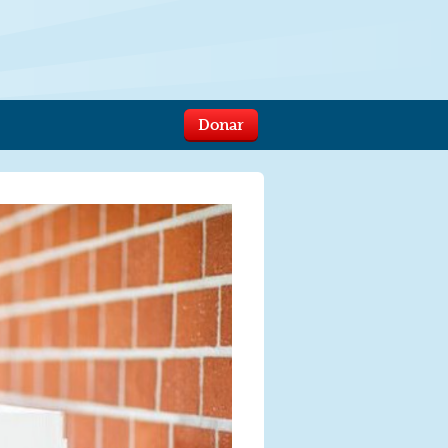
Donar