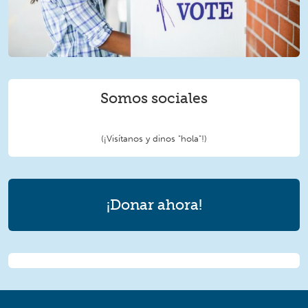
Somos sociales
(¡Visítanos y dinos "hola"!)
¡Donar ahora!