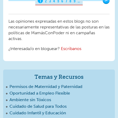
1
2
3
4
5
6
7
8
9
…
Las opiniones expresadas en estos blogs no son
necesariamente representativas de las posturas en las
políticas de MamásConPoder ni en campañas
activas.
¿Interesada/o en bloguear?
Escríbanos
Temas y Recursos
Permisos de Maternidad y Paternidad
Oportunidad a Empleo Flexible
Ambiente sin Tóxicos
Cuidado de Salud para Todos
Cuidado Infantil y Educación