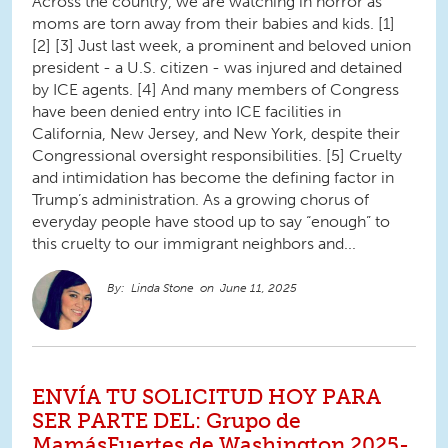
Across the country, we are watching in horror as
moms are torn away from their babies and kids. [1]
[2] [3] Just last week, a prominent and beloved union
president - a U.S. citizen - was injured and detained
by ICE agents. [4] And many members of Congress
have been denied entry into ICE facilities in
California, New Jersey, and New York, despite their
Congressional oversight responsibilities. [5] Cruelty
and intimidation has become the defining factor in
Trump’s administration. As a growing chorus of
everyday people have stood up to say “enough” to
this cruelty to our immigrant neighbors and...
Linda Stone
June 11, 2025
ENVÍA TU SOLICITUD HOY PARA
SER PARTE DEL: Grupo de
MamásFuertes de Washington 2025-