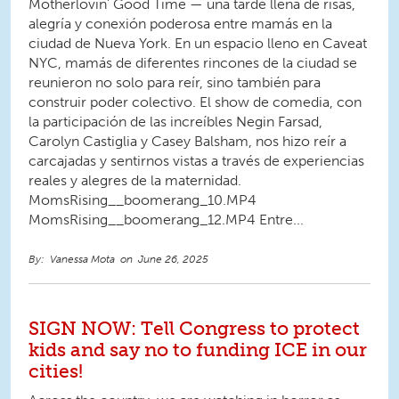
Motherlovin’ Good Time — una tarde llena de risas,
alegría y conexión poderosa entre mamás en la
ciudad de Nueva York. En un espacio lleno en Caveat
NYC, mamás de diferentes rincones de la ciudad se
reunieron no solo para reír, sino también para
construir poder colectivo. El show de comedia, con
la participación de las increíbles Negin Farsad,
Carolyn Castiglia y Casey Balsham, nos hizo reír a
carcajadas y sentirnos vistas a través de experiencias
reales y alegres de la maternidad.
MomsRising__boomerang_10.MP4
MomsRising__boomerang_12.MP4 Entre...
Vanessa Mota
June 26, 2025
SIGN NOW: Tell Congress to protect
kids and say no to funding ICE in our
cities!