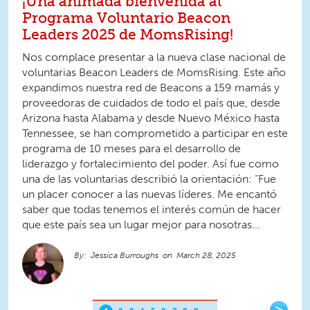
¡Una animada bienvenida al
Programa Voluntario Beacon
Leaders 2025 de MomsRising!
Nos complace presentar a la nueva clase nacional de
voluntarias Beacon Leaders de MomsRising. Este año
expandimos nuestra red de Beacons a 159 mamás y
proveedoras de cuidados de todo el país que, desde
Arizona hasta Alabama y desde Nuevo México hasta
Tennessee, se han comprometido a participar en este
programa de 10 meses para el desarrollo de
liderazgo y fortalecimiento del poder. Así fue como
una de las voluntarias describió la orientación: “Fue
un placer conocer a las nuevas líderes. Me encantó
saber que todas tenemos el interés común de hacer
que este país sea un lugar mejor para nosotras...
Jessica Burroughs
March 28, 2025
Pages
>