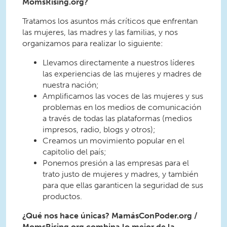
MomsRising.org
?
Tratamos los asuntos más críticos que enfrentan
las mujeres, las madres y las familias, y nos
organizamos para realizar lo siguiente:
Llevamos directamente a nuestros líderes
las experiencias de las mujeres y madres de
nuestra nación;
Amplificamos las voces de las mujeres y sus
problemas en los medios de comunicación
a través de todas las plataformas (medios
impresos, radio, blogs y otros);
Creamos un movimiento popular en el
capitolio del país;
Ponemos presión a las empresas para el
trato justo de mujeres y madres, y también
para que ellas garanticen la seguridad de sus
productos.
¿Qué nos hace únicas? M
amásConPoder.org /
MomsRising.org
combina lo mejor de la