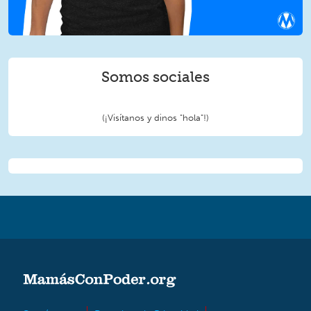
Somos sociales
(¡Visítanos y dinos "hola"!)