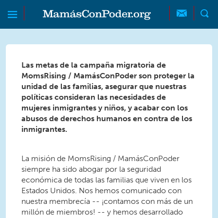
Skip to main content
Skip to main content
MamásConPoder
Las metas de la campaña migratoria de
MomsRising / MamásConPoder son proteger la
unidad de las familias, asegurar que nuestras
políticas consideran las necesidades de
mujeres inmigrantes y niños, y acabar con los
abusos de derechos humanos en contra de los
inmigrantes.
La misión de MomsRising / MamásConPoder
siempre ha sido abogar por la seguridad
económica de todas las familias que viven en los
Estados Unidos. Nos hemos comunicado con
nuestra membrecía -- ¡contamos con más de un
millón de miembros! -- y hemos desarrollado