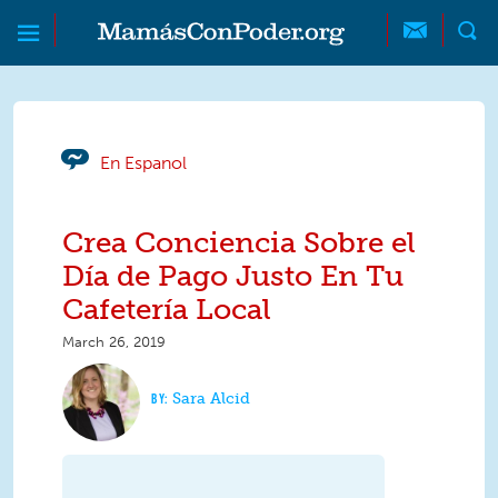
Skip to main content
Skip to main content
MamásConPoder
En Espanol
Crea Conciencia Sobre el
Día de Pago Justo En Tu
Cafetería Local
March 26, 2019
Sara Alcid