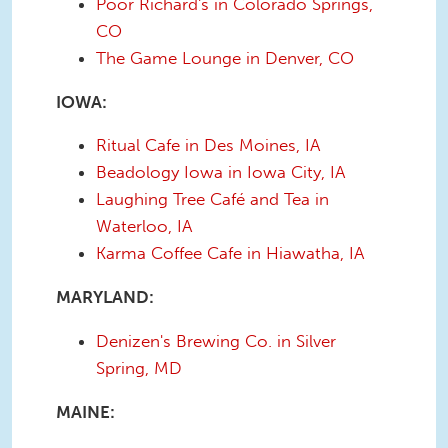
Poor Richard's in Colorado Springs,
CO
The Game Lounge in Denver, CO
IOWA:
Ritual Cafe in Des Moines, IA
Beadology Iowa in Iowa City, IA
Laughing Tree Café and Tea in
Waterloo, IA
Karma Coffee Cafe in Hiawatha, IA
MARYLAND:
Denizen's Brewing Co. in Silver
Spring, MD
MAINE: