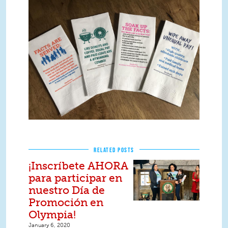
RELATED POSTS
¡Inscríbete AHORA
para participar en
nuestro Día de
Promoción en
Olympia!
January 6, 2020