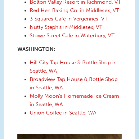
Bolton Valley Resort in Richmond, VT
Red Hen Baking Co. in Middlesex, VT
3 Squares Café in Vergennes, VT
Nutty Steph's in Middlesex, VT
Stowe Street Cafe in Waterbury, VT
WASHINGTON:
Hill City Tap House & Bottle Shop in
Seattle, WA
Broadview Tap House & Bottle Shop
in Seattle, WA
Molly Moon's Homemade Ice Cream
in Seattle, WA
Union Coffee in Seattle, WA