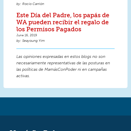
Rocío Carrión
Este Día del Padre, los papás de
WA pueden recibir el regalo de
los Permisos Pagados
June 16, 2019
Seayoung Yim
Las opiniones expresadas en estos blogs no son
necesariamente representativas de las posturas en
las políticas de MamásConPoder ni en campañas
activas.