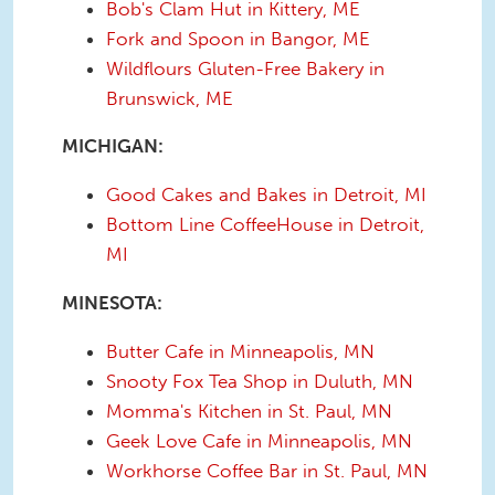
Bob's Clam Hut in Kittery, ME
Fork and Spoon in Bangor, ME
Wildflours Gluten-Free Bakery in
Brunswick, ME
MICHIGAN:
Good Cakes and Bakes in Detroit, MI
Bottom Line CoffeeHouse in Detroit,
MI
MINESOTA:
Butter Cafe in Minneapolis, MN
Snooty Fox Tea Shop in Duluth, MN
Momma's Kitchen in St. Paul, MN
Geek Love Cafe in Minneapolis, MN
Workhorse Coffee Bar in St. Paul, MN