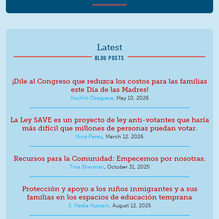
Latest
BLOG POSTS
¡Dile al Congreso que reduzca los costos para las familias
este Día de las Madres!
Xochitl Oseguera
,
May 10, 2026
La Ley SAVE es un proyecto de ley anti-votantes que haría
más difícil que millones de personas puedan votar.
Nina Perez
,
March 12, 2026
Recursos para la Comunidad: Empecemos por nosotras.
Tina Sherman
,
October 31, 2025
Protección y apoyo a los niños inmigrantes y a sus
familias en los espacios de educación temprana
S. Nadia Hussain
,
August 12, 2025