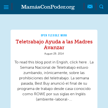
Skip to main content
Skip to main content
MamásConPoder
OPEN FLEXIBLE WORK
Teletrabajo Ayuda a las Madres
Avanzar
August 29, 2014
To read this blog post in Engish, click here . La
Semana Nacional de Teletrabajo estuvo
zumbando, irónicamente, sobre las
prohibiciones del teletrabajo. La semana
pasada, Best Buy anunció el final de su
programa de trabajo desde casa conocido
como ROWE por sus siglas en Inglés
(ambiente-laboral-...