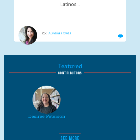
Latinos...
Aurelia Flores
Featured
CONTRIBUTORS
Desirée Peterson
SEE MORE