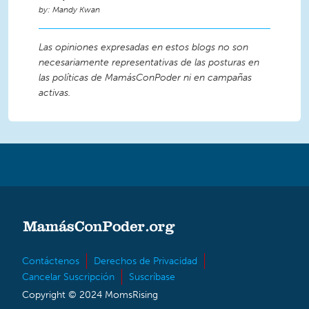
Mandy Kwan
Las opiniones expresadas en estos blogs no son
necesariamente representativas de las posturas en
las políticas de MamásConPoder ni en campañas
activas.
Contáctenos
Derechos de Privacidad
Cancelar Suscripción
Suscríbase
Copyright © 2024 MomsRising