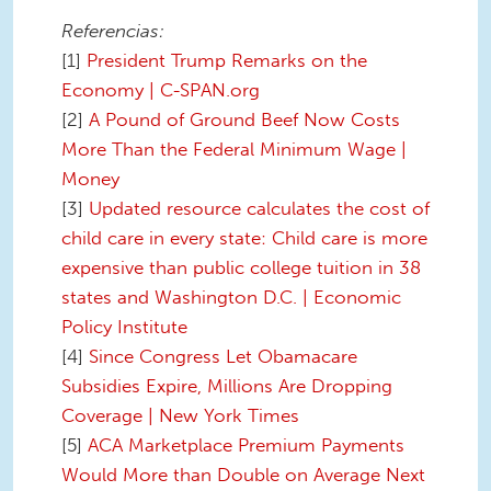
Referencias:
[1]
President Trump Remarks on the
Economy | C-SPAN.org
[2]
A Pound of Ground Beef Now Costs
More Than the Federal Minimum Wage |
Money
[3]
Updated resource calculates the cost of
child care in every state: Child care is more
expensive than public college tuition in 38
states and Washington D.C. | Economic
Policy Institute
[4]
Since Congress Let Obamacare
Subsidies Expire, Millions Are Dropping
Coverage | New York Times
[5]
ACA Marketplace Premium Payments
Would More than Double on Average Next