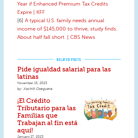
Year if Enhanced Premium Tax Credits
Expire | KFF
[6]
A typical U.S. family needs annual
income of $145,000 to thrive, study finds.
About half fall short. | CBS News
RELATED POSTS
Pide igualdad salarial para las
latinas
November 15, 2023
Xochitl Oseguera
¡El Crédito
Tributario para las
Familias que
Trabajan al fin está
aquí!
January 27, 2023