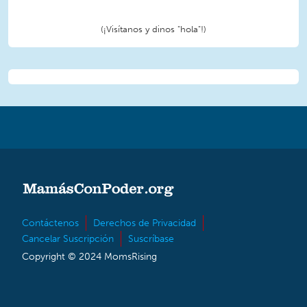
(¡Visítanos y dinos "hola"!)
Contáctenos
Derechos de Privacidad
Cancelar Suscripción
Suscríbase
Copyright © 2024 MomsRising