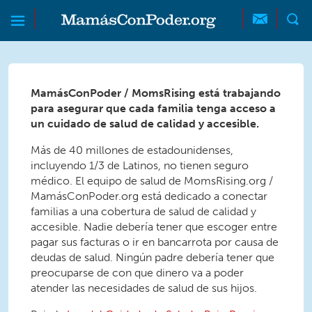
Skip to main content
Skip to main content
MamásConPoder
MamásConPoder / MomsRising está trabajando
para asegurar que cada familia tenga acceso a
un cuidado de salud de calidad y accesible.
Más de 40 millones de estadounidenses,
incluyendo 1/3 de Latinos, no tienen seguro
médico. El equipo de salud de MomsRising.org /
MamásConPoder.org está dedicado a conectar
familias a una cobertura de salud de calidad y
accesible. Nadie debería tener que escoger entre
pagar sus facturas o ir en bancarrota por causa de
deudas de salud. Ningún padre debería tener que
preocuparse de con que dinero va a poder
atender las necesidades de salud de sus hijos.