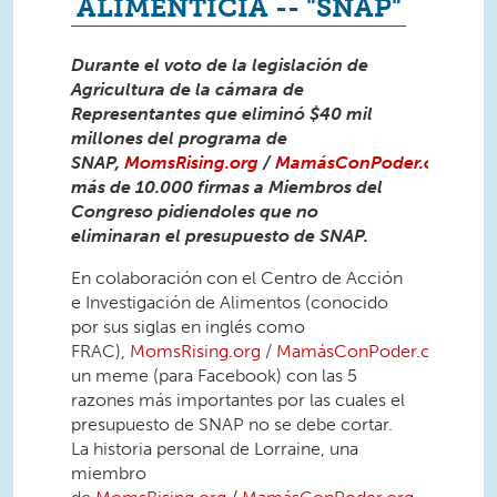
ALIMENTICIA -- "SNAP"
Durante el voto de la legislación de
Agricultura de la cámara de
Representantes que eliminó $40 mil
millones del programa de
SNAP,
MomsRising.org
/
MamásConPoder.org
pres
más de 10.000 firmas a Miembros del
Congreso pidiendoles que no
eliminaran el presupuesto de SNAP.
En colaboración con el Centro de Acción
e Investigación de Alimentos (conocido
por sus siglas en inglés como
FRAC),
MomsRising.org
/
MamásConPoder.org
creó
un meme (para Facebook) con las 5
razones más importantes por las cuales el
presupuesto de SNAP no se debe cortar.
La historia personal de Lorraine, una
miembro