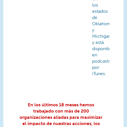
los
estados
de
Oklahoma
y
Michigan,
y está
disponible
en
podcasts
por
iTunes.
En los últimos 18 meses hemos
trabajado con más de 200
organizaciones aliadas para maximizar
el impacto de nuestras acciones, los