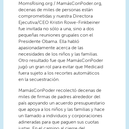
MomsRising.org / MamásConPoder.org,
decenas de miles de personas están
comprometidas y nuestra Directora
Ejecutiva/CEO Kristin Rowe-Finkbeiner
fue invitada no sólo a una, sino a dos
pequeñas reuniones grupales con el
Presidente Obama. Ella habló
apasionadamente acerca de las
necesidades de los niños y las familias.
Otro resultado fue que MamásConPoder
jugó un gran rol para evitar que Medicaid
fuera sujeto a los recortes automáticos
en la secuestración.
MamásConPoder recolectó decenas de
miles de firmas de padres alrededor del
país apoyando un acuerdo presupuestario
que apoya a los niños y las familias y hace
un llamado a individuos y corporaciones
adineradas para que paguen sus cuotas
justas. En el camino al cierre del