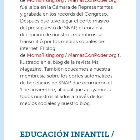
de
MomsRising.org
/
MamásConPoder.org
,
fue leída en la Cámara de Representantes
y grabada en los records del Congreso.
Después que tuvo lugar el corte masivo
del presupuesto de SNAP, el coraje y
decepción de nuestros miembros se
transmitió por los medios sociales de
internet. El blog
de
MomsRising.org
/
MamásConPoder.org
fue
ilustrado en el blog de la revista Ms.
Magazine. También educamos a nuestra
membresía sobre los cortes automáticos
de beneficios de SNAP que ocurrieron el
1 de noviembre, al igual que apoyamos a
todos nuestros aliados a través de los
medios sociales y nuestro blog.
EDUCACIÓN INFANTIL /