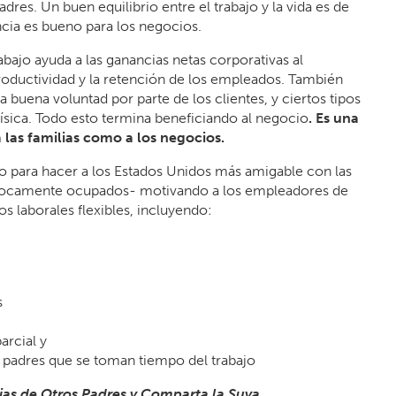
dres. Un buen equilibrio entre el trabajo y la vida es de
cia es bueno para los negocios.
abajo ayuda a las ganancias netas corporativas al
productividad y la retención de los empleados. También
 buena voluntad por parte de los clientes, y ciertos tipos
 física. Todo esto termina beneficiando al negocio
. Es una
 las familias como a los negocios.
para hacer a los Estados Unidos más amigable con las
 locamente ocupados- motivando a los empleadores de
os laborales flexibles, incluyendo:
s
arcial y
a padres que se toman tiempo del trabajo
rias de Otros Padres y Comparta la Suya