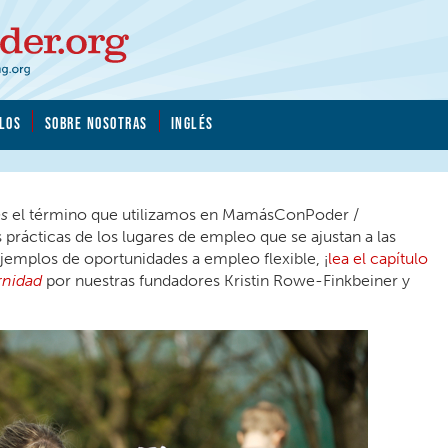
LOS
SOBRE NOSOTRAS
INGLÉS
es
el término que utilizamos en MamásConPoder /
 prácticas de los lugares de empleo que se ajustan a las
ejemplos de oportunidades a empleo flexible, ¡
lea el capítulo
rnidad
por nuestras fundadores Kristin Rowe-Finkbeiner y