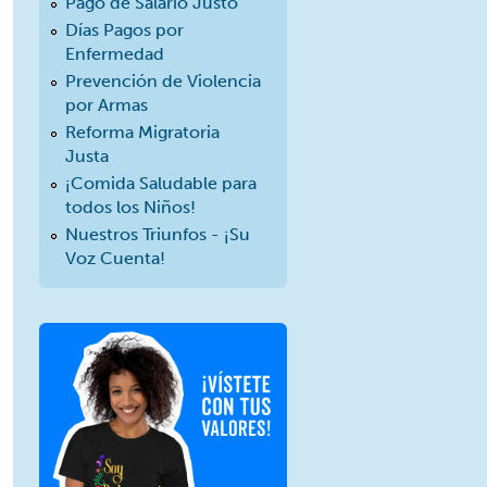
Pago de Salario Justo
Días Pagos por
Enfermedad
Prevención de Violencia
por Armas
Reforma Migratoria
Justa
¡Comida Saludable para
todos los Niños!
Nuestros Triunfos - ¡Su
Voz Cuenta!