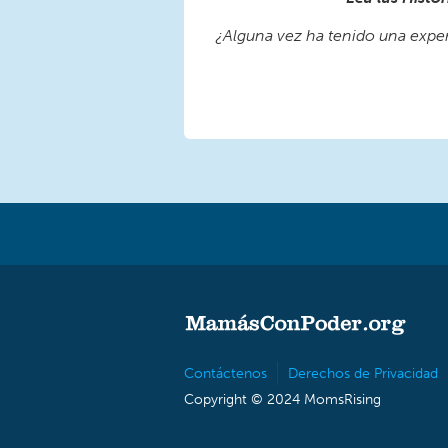
¿Alguna vez ha tenido una experi
Contáctenos
Derechos de Privacidad
Copyright © 2024 MomsRising