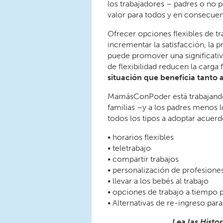
los trabajadores – padres o no pa
valor para todos y en consecuen
Ofrecer opciones flexibles de tr
incrementar la satisfacción, la 
puede promover una significativa
de flexibilidad reducen la carga
situación que beneficia tanto a
MamásConPoder está trabajando 
familias –y a los padres menos
todos los tipos a adoptar acuerd
• horarios flexibles
• teletrabajo
• compartir trabajos
• personalización de profesione
• llevar a los bebés al trabajo
• opciones de trabajo a tiempo p
• Alternativas de re-ingreso par
Lea las Histo