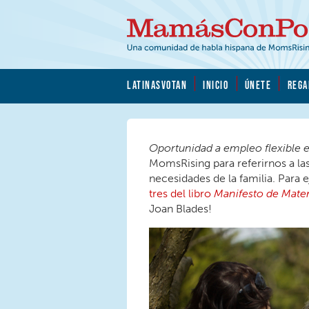
Skip to main content
Skip to main content
MamásConPoder.org
LATINASVOTAN
INICIO
ÚNETE
REGA
Oportunidad a empleo flexible 
MomsRising para referirnos a las
necesidades de la familia. Para 
tres del libro
Manifesto de Mate
Joan Blades!