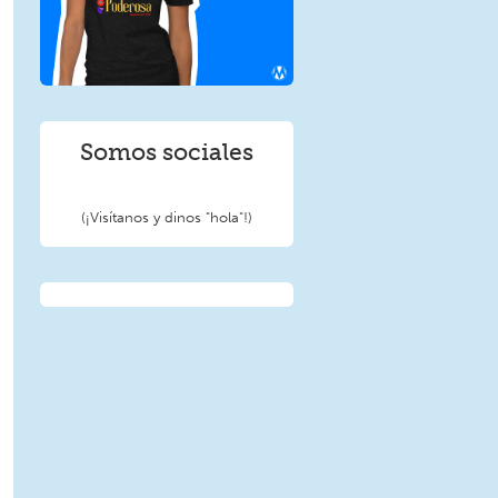
Somos sociales
(¡Visítanos y dinos "hola"!)