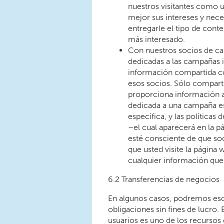
nuestros visitantes como 
mejor sus intereses y nec
entregarle el tipo de cont
más interesado.
Con nuestros socios de cam
dedicadas a las campañas 
información compartida con
esos socios. Sólo compart
proporciona información 
dedicada a una campaña es
específica, y las políticas
–el cual aparecerá en la p
esté consciente de que so
que usted visite la página
cualquier información que
6.2 Transferencias de negocios
En algunos casos, podremos esco
obligaciones sin fines de lucro. 
usuarios es uno de los recursos 