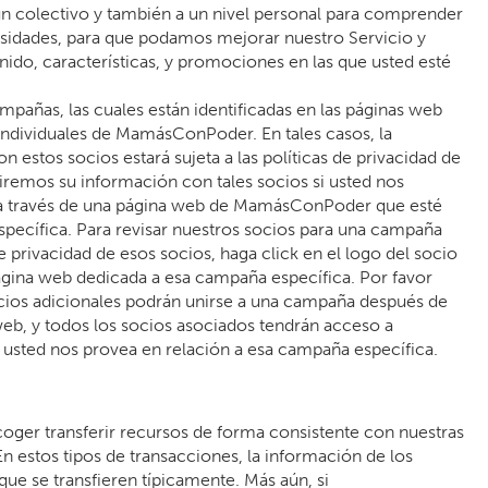
un colectivo y también a un nivel personal para comprender
esidades, para que podamos mejorar nuestro Servicio y
enido, características, y promociones en las que usted esté
pañas, las cuales están identificadas en las páginas web
individuales de MamásConPoder. En tales casos, la
 estos socios estará sujeta a las políticas de privacidad de
iremos su información con tales socios si usted nos
a través de una página web de MamásConPoder que esté
pecífica. Para revisar nuestros socios para una campaña
 de privacidad de esos socios, haga click en el logo del socio
ágina web dedicada a esa campaña específica. Por favor
cios adicionales podrán unirse a una campaña después de
 web, y todos los socios asociados tendrán acceso a
 usted nos provea en relación a esa campaña específica.
ger transferir recursos de forma consistente con nuestras
En estos tipos de transacciones, la información de los
que se transfieren típicamente. Más aún, si