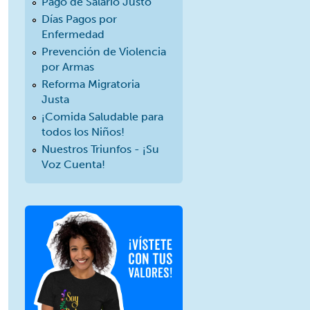
Pago de Salario Justo
Días Pagos por
Enfermedad
Prevención de Violencia
por Armas
Reforma Migratoria
Justa
¡Comida Saludable para
todos los Niños!
Nuestros Triunfos - ¡Su
Voz Cuenta!