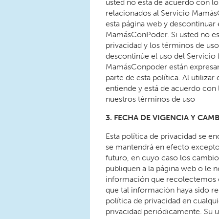
usted no está de acuerdo con lo
relacionados al Servicio Mamás
esta página web y descontinuar 
MamásConPoder. Si usted no est
privacidad y los términos de us
descontinúe el uso del Servici
MamásConpoder están expresamen
parte de esta política. Al utili
entiende y está de acuerdo con 
nuestros términos de uso
3. FECHA DE VIGENCIA Y CAM
Esta política de privacidad se e
se mantendrá en efecto excepto 
futuro, en cuyo caso los cambio
publiquen a la página web o le 
información que recolectemos es
que tal información haya sido r
política de privacidad en cualqu
privacidad periódicamente. Su 