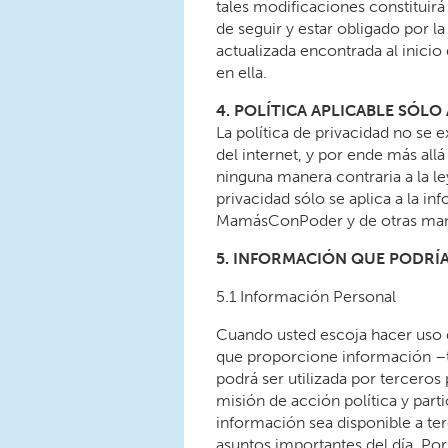
tales modificaciones constituir
de seguir y estar obligado por l
actualizada encontrada al inici
en ella.
4. POLÍTICA APLICABLE SÓLO
La política de privacidad no se 
del internet, y por ende más al
ninguna manera contraria a la le
privacidad sólo se aplica a la in
MamásConPoder y de otras maner
5. INFORMACIÓN QUE PODRÍ
5.1 Información Personal
Cuando usted escoja hacer uso de 
que proporcione información –t
podrá ser utilizada por terceros
misión de acción política y par
información sea disponible a ter
asuntos importantes del día. Po