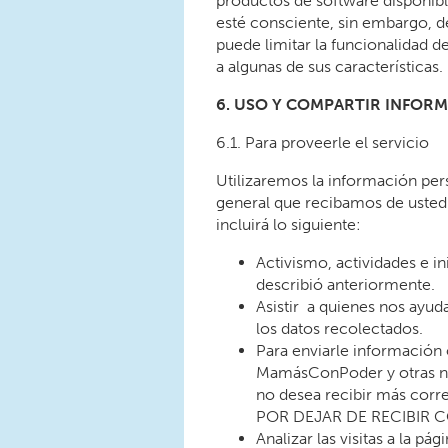
productos de software disponibl
esté consciente, sin embargo, d
puede limitar la funcionalidad d
a algunas de sus características.
6. USO Y COMPARTIR INFOR
6.1. Para proveerle el servicio
Utilizaremos la información per
general que recibamos de usted
incluirá lo siguiente:
Activismo, actividades e in
describió anteriormente.
Asistir a quienes nos ayud
los datos recolectados.
Para enviarle información
MamásConPoder y otras not
no desea recibir más corre
POR DEJAR DE RECIBIR 
Analizar las visitas a la 