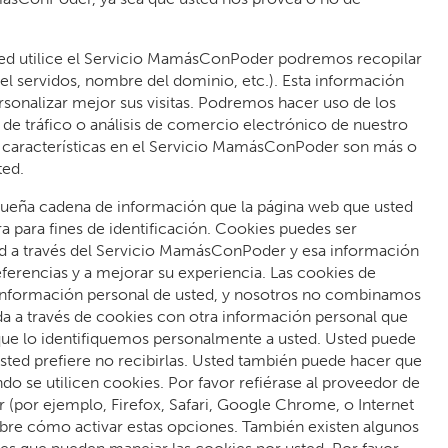
ed utilice el Servicio MamásConPoder podremos recopilar
del servidos, nombre del dominio, etc.). Esta información
rsonalizar mejor sus visitas. Podremos hacer uso de los
is de tráfico o análisis de comercio electrónico de nuestro
s características en el Servicio MamásConPoder son más o
ted.
ueña cadena de información que la página web que usted
ra para fines de identificación. Cookies puedes ser
idad a través del Servicio MamásConPoder y esa información
erencias y a mejorar su experiencia. Las cookies de
formación personal de usted, y nosotros no combinamos
da a través de cookies con otra información personal que
que lo identifiquemos personalmente a usted. Usted puede
 usted prefiere no recibirlas. Usted también puede hacer que
o se utilicen cookies. Por favor refiérase al proveedor de
(por ejemplo, Firefox, Safari, Google Chrome, o Internet
obre cómo activar estas opciones. También existen algunos