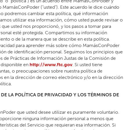
dad” o “política”) es un acuerdo entre MamásConPoder y
io MamásConPoder (“usted”). Este acuerdo le dice cuándo
ómo podremos cambiar esta política, qué información
amos utilizar esa información, cómo usted puede revisar o
 que usted nos proporcionó, y los pasos a tomar para
rsonal esté protegida. Compartimos su información
ento o de la manera que se describe en esta política.
 privacidad para aprender más sobre cómo MamásConPoder
ión de identificación personal. Seguimos los principios que
os de Prácticas de Información Justas de la Comisión de
 disponible en
http://www.ftc.gov
. Si usted tiene
ntas, o preocupaciones sobre nuestra política de
s en la dirección de correo electrónico y/o en la dirección
lítica.
DE LA POLÍTICA DE PRIVACIDAD Y LOS TÉRMINOS DE
Poder que usted desee utilizar es puramente voluntario.
roporcione ninguna información personal a menos que
terísticas del Servicio que requieran esa información. Si