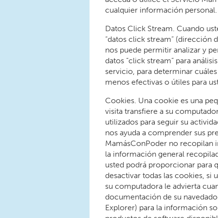
cualquier información personal.
Datos Click Stream. Cuando ust
“datos click stream” (dirección 
nos puede permitir analizar y pe
datos “click stream” para anális
servicio, para determinar cuále
menos efectivas o útiles para us
Cookies. Una cookie es una peq
visita transfiere a su computado
utilizados para seguir su activ
nos ayuda a comprender sus pref
MamásConPoder no recopilan in
la información general recopila
usted podrá proporcionar para 
desactivar todas las cookies, si
su computadora le advierta cuand
documentación de su navedador 
Explorer) para la información s