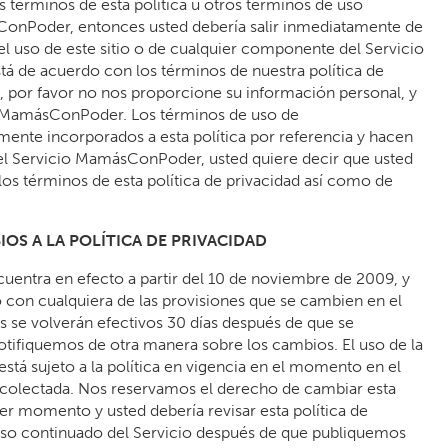
s términos de esta política u otros términos de uso
ConPoder, entonces usted debería salir inmediatamente de
el uso de este sitio o de cualquier componente del Servicio
á de acuerdo con los términos de nuestra política de
o, por favor no nos proporcione su información personal, y
o MamásConPoder. Los términos de uso de
te incorporados a esta política por referencia y hacen
zar el Servicio MamásConPoder, usted quiere decir que usted
los términos de esta política de privacidad así como de
BIOS A LA POLÍTICA DE PRIVACIDAD
ncuentra en efecto a partir del 10 de noviembre de 2009, y
con cualquiera de las provisiones que se cambien en el
s se volverán efectivos 30 días después de que se
notifiquemos de otra manera sobre los cambios. El uso de la
tá sujeto a la política en vigencia en el momento en el
ecolectada. Nos reservamos el derecho de cambiar esta
ier momento y usted debería revisar esta política de
uso continuado del Servicio después de que publiquemos