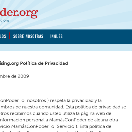
LOS
SOBRE NOSOTRAS
INGLÉS
ng.org Política de Privacidad
iembre de 2009
der” o “nosotros”) respeta la privacidad y la
mbros de nuestra comunidad. Esta política de privacidad se
otros recibimos cuando usted utiliza la página web de
nformación personal a MamásConPoder de alguna otra
vicio MamásConPoder” o “Servicio”). Esta política de