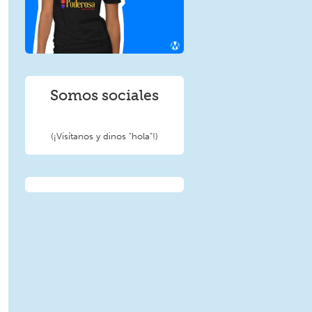
Somos sociales
(¡Visítanos y dinos "hola"!)