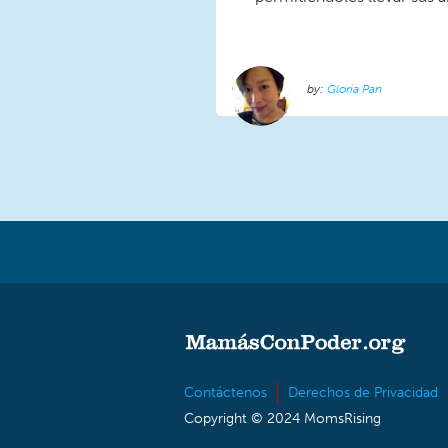
Gloria Pan
Contáctenos
Derechos de Privacidad
Copyright © 2024 MomsRising