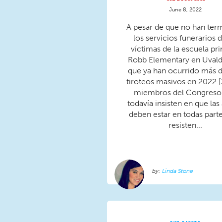
June 8, 2022
A pesar de que no han ter
los servicios funerarios d
víctimas de la escuela pr
Robb Elementary en Uvalde
que ya han ocurrido más 
tiroteos masivos en 2022 [
miembros del Congreso
todavía insisten en que la
deben estar en todas parte
resisten...
Linda Stone