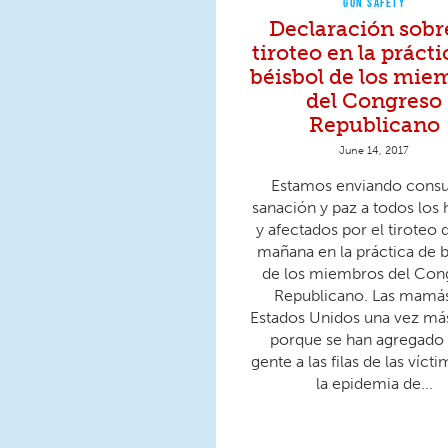
GUN SAFETY
Declaración sobre
tiroteo en la prácti
béisbol de los mie
del Congreso
Republicano
June 14, 2017
Estamos enviando consu
sanación y paz a todos los 
y afectados por el tiroteo 
mañana en la práctica de b
de los miembros del Con
Republicano. Las mamá
Estados Unidos una vez más
porque se han agregado
gente a las filas de las víct
la epidemia de...