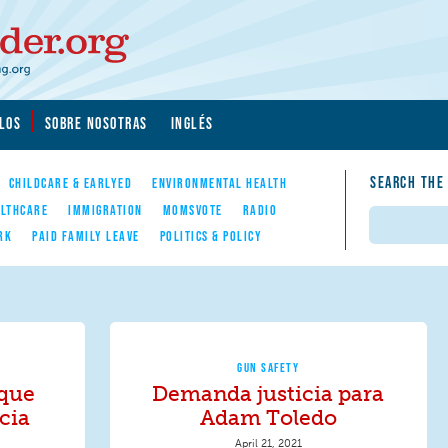
LOS
SOBRE NOSOTRAS
INGLÉS
SEARCH THE
CHILDCARE & EARLYED
ENVIRONMENTAL HEALTH
LTHCARE
IMMIGRATION
MOMSVOTE
RADIO
Search
RK
PAID FAMILY LEAVE
POLITICS & POLICY
GUN SAFETY
 que
Demanda justicia para
cia
Adam Toledo
April 21, 2021