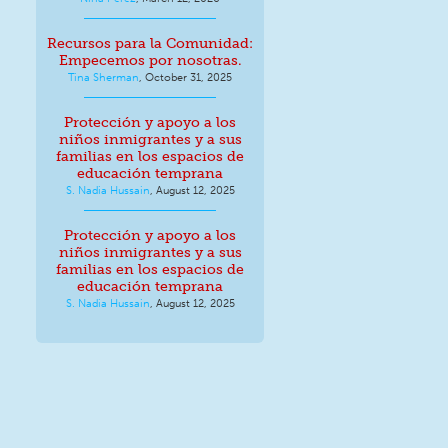
Recursos para la Comunidad:
Empecemos por nosotras.
Tina Sherman
,
October 31, 2025
Protección y apoyo a los
niños inmigrantes y a sus
familias en los espacios de
educación temprana
S. Nadia Hussain
,
August 12, 2025
Protección y apoyo a los
niños inmigrantes y a sus
familias en los espacios de
educación temprana
S. Nadia Hussain
,
August 12, 2025