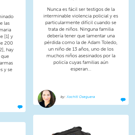
Nunca es fácil ser testigos de la
interminable violencia policial y es
minado
particularmente difícil cuando se
e las
trata de niños. Ninguna familia
imaria
debería tener que lamentar una
 [1] y
pérdida como la de Adam Toledo,
de 200
un niño de 13 años, uno de los
2], hay
muchos niños asesinados por la
 que
policía cuyas familias aún
s armas
esperan...
s y se
Xochitl Oseguera