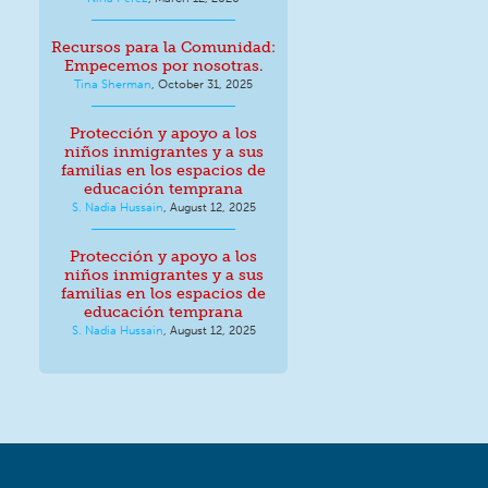
Recursos para la Comunidad:
Empecemos por nosotras.
Tina Sherman
,
October 31, 2025
Protección y apoyo a los
niños inmigrantes y a sus
familias en los espacios de
educación temprana
S. Nadia Hussain
,
August 12, 2025
Protección y apoyo a los
niños inmigrantes y a sus
familias en los espacios de
educación temprana
S. Nadia Hussain
,
August 12, 2025