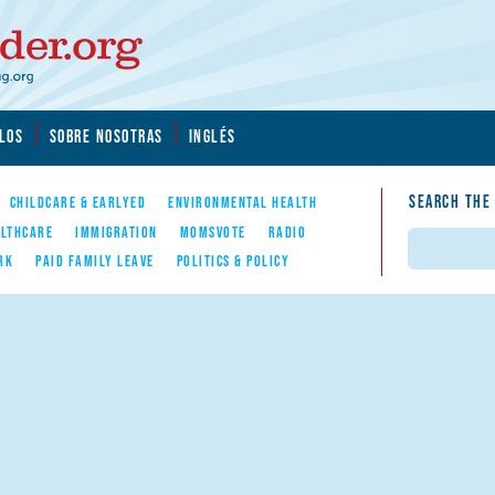
LOS
SOBRE NOSOTRAS
INGLÉS
SEARCH THE
CHILDCARE & EARLYED
ENVIRONMENTAL HEALTH
LTHCARE
IMMIGRATION
MOMSVOTE
RADIO
Search
RK
PAID FAMILY LEAVE
POLITICS & POLICY