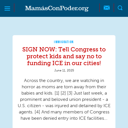
Skip to main content
Skip to main content
MamásConPoder
IMMIGRATION
SIGN NOW: Tell Congress to
protect kids and say no to
funding ICE in our cities!
June 11, 2025
Across the country, we are watching in
horror as moms are torn away from their
babies and kids. [1] [2] [3] Just last week, a
prominent and beloved union president - a
U.S. citizen - was injured and detained by ICE
agents. [4] And many members of Congress
have been denied entry into ICE facilities...