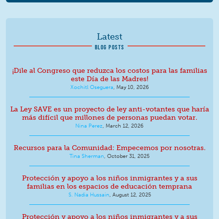
Latest
BLOG POSTS
¡Dile al Congreso que reduzca los costos para las familias
este Día de las Madres!
Xochitl Oseguera
,
May 10, 2026
La Ley SAVE es un proyecto de ley anti-votantes que haría
más difícil que millones de personas puedan votar.
Nina Perez
,
March 12, 2026
Recursos para la Comunidad: Empecemos por nosotras.
Tina Sherman
,
October 31, 2025
Protección y apoyo a los niños inmigrantes y a sus
familias en los espacios de educación temprana
S. Nadia Hussain
,
August 12, 2025
Protección y apoyo a los niños inmigrantes y a sus