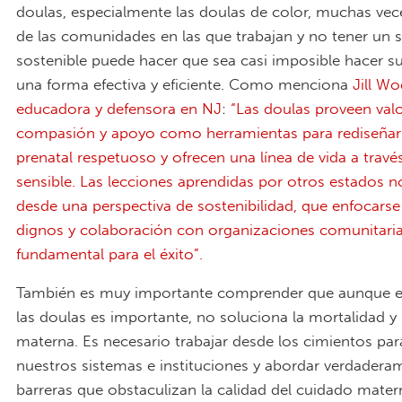
doulas, especialmente las doulas de color, muchas vec
de las comunidades en las que trabajan y no tener un s
sostenible puede hacer que sea casi imposible hacer su
una forma efectiva y eficiente. Como menciona
Jill Wo
educadora y defensora en NJ
:
“Las doulas proveen valo
compasión y apoyo como herramientas para rediseñar
prenatal respetuoso y ofrecen una línea de vida a trav
sensible. Las lecciones aprendidas por otros estados n
desde una perspectiva de sostenibilidad, que enfocarse 
dignos y colaboración con organizaciones comunitaria
fundamental para el éxito”.
También es muy importante comprender que aunque e
las doulas es importante, no soluciona la mortalidad y
materna. Es necesario trabajar desde los cimientos pa
nuestros sistemas e instituciones y abordar verdadera
barreras que obstaculizan la calidad del cuidado mater