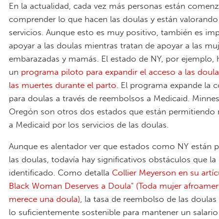
En la actualidad, cada vez más personas están comen
comprender lo que hacen las doulas y están valorando
servicios. Aunque esto es muy positivo, también es im
apoyar a las doulas mientras tratan de apoyar a las mu
embarazadas y mamás. El estado de NY, por ejemplo, 
un
programa piloto para expandir el acceso a las doula
las muertes durante el parto.
El programa expande la c
para doulas a través de reembolsos a Medicaid. Minnes
Oregón son otros dos estados que están permitiendo
a Medicaid por los servicios de las doulas.
Aunque es alentador ver que estados como NY están p
las doulas, todavía hay significativos obstáculos que l
identificado. Como detalla
Collier Meyerson en su artíc
Black Woman Deserves a Doula" (Toda mujer afroamer
merece una doula)
, la tasa de reembolso de las doula
lo suficientemente sostenible para mantener un salario