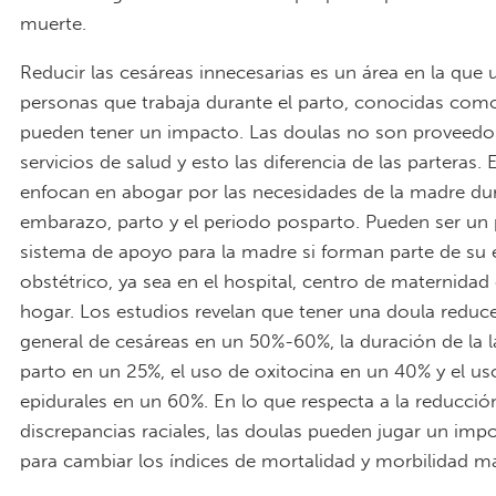
muerte.
Reducir las cesáreas innecesarias es un área en la que
personas que trabaja durante el parto, conocidas com
pueden tener un impacto. Las doulas no son proveedo
servicios de salud y esto las diferencia de las parteras.
enfocan en abogar por las necesidades de la madre dur
embarazo, parto y el periodo posparto. Pueden ser un
sistema de apoyo para la madre si forman parte de su
obstétrico, ya sea en el hospital, centro de maternidad 
hogar. Los estudios revelan que tener una doula reduce
general de cesáreas en un 50%-60%, la duración de la 
parto en un 25%, el uso de oxitocina en un 40% y el us
epidurales en un 60%. En lo que respecta a la reducció
discrepancias raciales, las doulas pueden jugar un imp
para cambiar los índices de mortalidad y morbilidad m