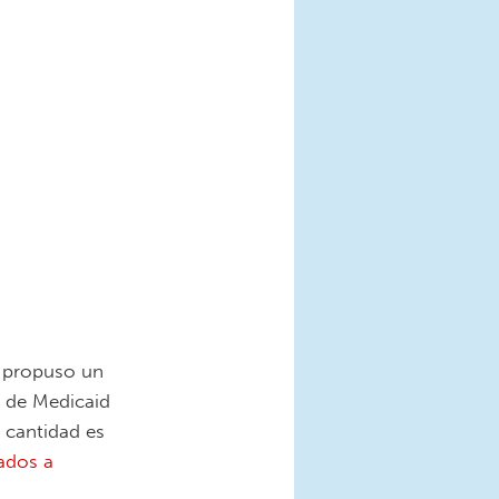
, propuso un
s de Medicaid
a cantidad es
nados a