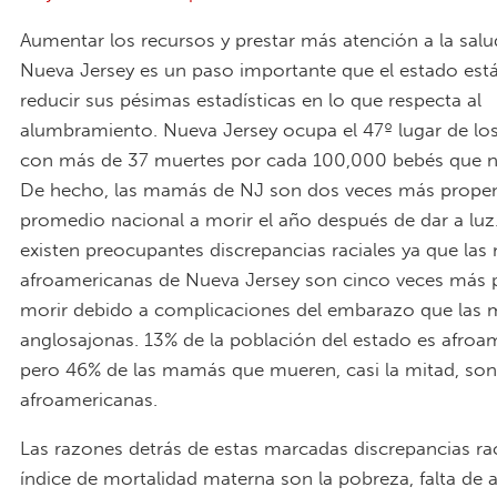
Aumentar los recursos y prestar más atención a la sal
Nueva Jersey es un paso importante que el estado est
reducir sus pésimas estadísticas en lo que respecta al
alumbramiento. Nueva Jersey ocupa el 47º lugar de lo
con más de 37 muertes por cada 100,000 bebés que n
De hecho, las mamás de NJ son dos veces más propen
promedio nacional a morir el año después de dar a luz
existen preocupantes discrepancias raciales ya que la
afroamericanas de Nueva Jersey son cinco veces más 
morir debido a complicaciones del embarazo que las
anglosajonas. 13% de la población del estado es afroa
pero 46% de las mamás que mueren, casi la mitad, so
afroamericanas.
Las razones detrás de estas marcadas discrepancias rac
índice de mortalidad materna son la pobreza, falta de 