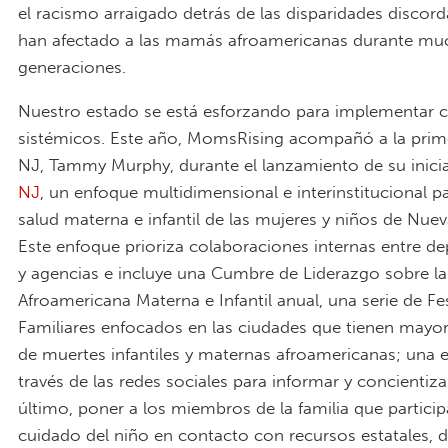
el racismo arraigado detrás de las disparidades discor
han afectado a las mamás afroamericanas durante mu
generaciones.
Nuestro estado se está esforzando para implementar 
sistémicos. Este año, MomsRising acompañó a la pri
NJ, Tammy Murphy, durante el lanzamiento de su inici
NJ
, un enfoque multidimensional e interinstitucional p
salud materna e infantil de las mujeres y niños de Nuev
Este enfoque prioriza colaboraciones internas entre d
y agencias e incluye una Cumbre de Liderazgo sobre la
Afroamericana Materna e Infantil anual, una serie de Fes
Familiares enfocados en las ciudades que tienen mayor
de muertes infantiles y maternas afroamericanas; una e
través de las redes sociales para informar y concientiza
último, poner a los miembros de la familia que particip
cuidado del niño en contacto con recursos estatales, 