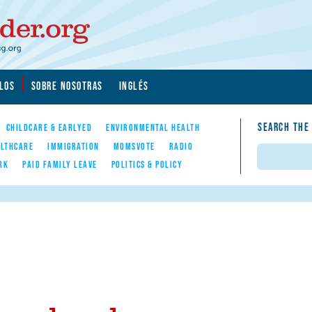
LOS
SOBRE NOSOTRAS
INGLÉS
SEARCH THE
CHILDCARE & EARLYED
ENVIRONMENTAL HEALTH
LTHCARE
IMMIGRATION
MOMSVOTE
RADIO
Search
RK
PAID FAMILY LEAVE
POLITICS & POLICY