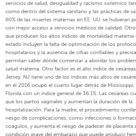
servicios de salud, desigualdad y racismo sistémico tan
como dentro del sistema sanitario y las prácticas de sa
60% de las muertes maternas en EE. UU. se hubieran po
con mejor acceso a servicios médicos de calidad. Otro
que producen los altos índices de mortalidad materna 
estado incluyen la falta de optimización de los protoc
hospitalarios y la ausencia de cifras confiables y precis
permitan saber dónde comenzar a abordar los problem
salud materna. Otro factor es el alto índice de cesárea
Jersey. NJ tiene uno de los índices más altos de cesáre
en el 2016 ocupó el cuarto lugar detrás de Mississippi,
Florida con un índice general de 36.1%. Las cesáreas 
que los partos vaginales y aumentan la duración de la
hospitalización. Para la madre, el procedimiento conll
riesgo de complicaciones, como infecciones o formac
coágulos, y aumenta el riesgo de padecer de placenta 
condición grave del embarazo que puede producir hemo