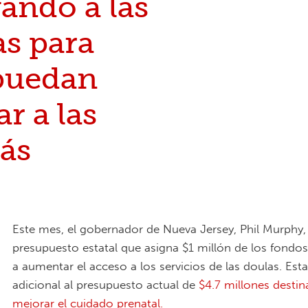
ando a las
as para
puedan
r a las
ás
Este mes, el gobernador de Nueva Jersey, Phil Murphy
presupuesto estatal que asigna $1 millón de los fondo
a aumentar el acceso a los servicios de las doulas. Est
adicional al presupuesto actual de
$4.7 millones desti
mejorar el cuidado prenatal.