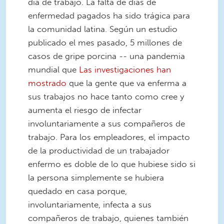
día de trabajo. La falta de días de
enfermedad pagados ha sido trágica para
la comunidad latina. Según un estudio
publicado el mes pasado, 5 millones de
casos de gripe porcina -- una pandemia
mundial que
Las investigaciones han
mostrado
que la gente que va enferma a
sus trabajos no hace tanto como cree y
aumenta el riesgo de infectar
involuntariamente a sus compañeros de
trabajo. Para los empleadores, el impacto
de la productividad de un trabajador
enfermo es doble de lo que hubiese sido si
la persona simplemente se hubiera
quedado en casa porque,
involuntariamente, infecta a sus
compañeros de trabajo, quienes también