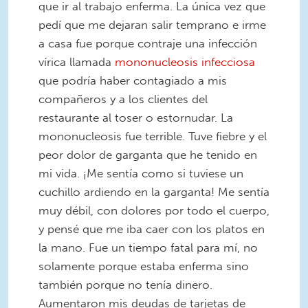
que ir al trabajo enferma. La única vez que
pedí que me dejaran salir temprano e irme
a casa fue porque contraje una infección
vírica llamada
mononucleosis infecciosa
que podría haber contagiado a mis
compañeros y a los clientes del
restaurante al toser o estornudar. La
mononucleosis fue terrible. Tuve fiebre y el
peor dolor de garganta que he tenido en
mi vida. ¡Me sentía como si tuviese un
cuchillo ardiendo en la garganta! Me sentía
muy débil, con dolores por todo el cuerpo,
y pensé que me iba caer con los platos en
la mano. Fue un tiempo fatal para mí, no
solamente porque estaba enferma sino
también porque no tenía dinero.
Aumentaron mis deudas de tarjetas de