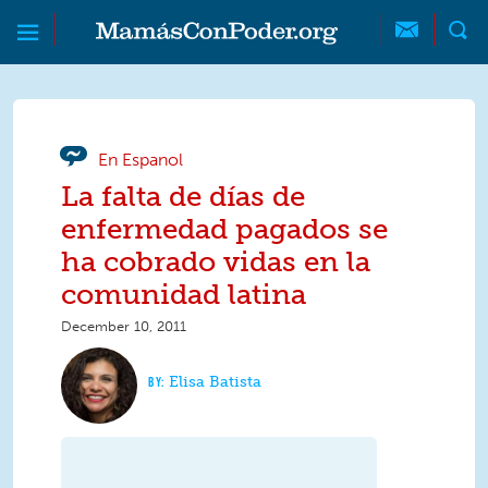
Skip to main content
Skip to main content
MamásConPoder
En Espanol
La falta de días de
enfermedad pagados se
ha cobrado vidas en la
comunidad latina
December 10, 2011
Elisa Batista