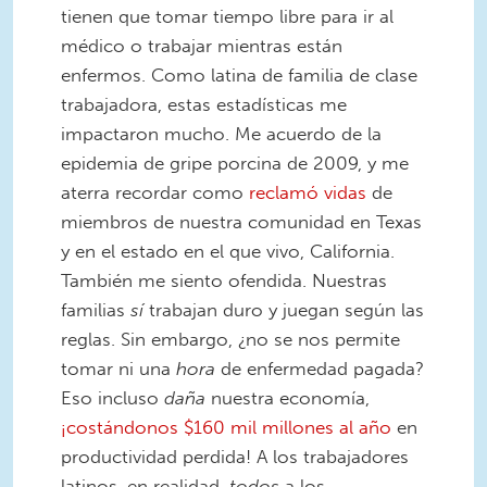
tienen que tomar tiempo libre para ir al
médico o trabajar mientras están
enfermos. Como latina de familia de clase
trabajadora, estas estadísticas me
impactaron mucho. Me acuerdo de la
epidemia de gripe porcina de 2009, y me
aterra recordar como
reclamó vidas
de
miembros de nuestra comunidad en Texas
y en el estado en el que vivo, California.
También me siento ofendida. Nuestras
familias
sí
trabajan duro y juegan según las
reglas. Sin embargo, ¿no se nos permite
tomar ni una
hora
de enfermedad pagada?
Eso incluso
daña
nuestra economía,
¡costándonos $160 mil millones al año
en
productividad perdida! A los trabajadores
latinos, en realidad,
todos
a los